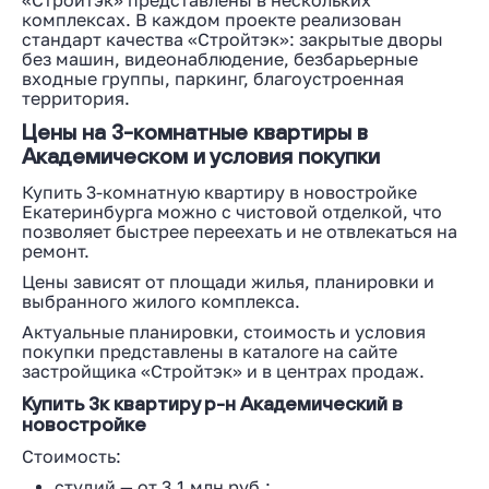
«Стройтэк» представлены в нескольких
комплексах. В каждом проекте реализован
стандарт качества «Стройтэк»: закрытые дворы
без машин, видеонаблюдение, безбарьерные
входные группы, паркинг, благоустроенная
территория.
Цены на 3-комнатные квартиры в
Академическом и условия покупки
Купить 3-комнатную квартиру в новостройке
Екатеринбурга можно с чистовой отделкой, что
позволяет быстрее переехать и не отвлекаться на
ремонт.
Цены зависят от площади жилья, планировки и
выбранного жилого комплекса.
Актуальные планировки, стоимость и условия
покупки представлены в каталоге на сайте
застройщика «Стройтэк» и в центрах продаж.
Купить 3к квартиру р-н Академический в
новостройке
Стоимость:
студий — от 3,1 млн руб.;