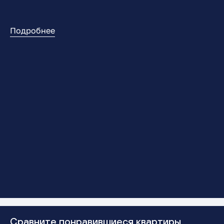
Подробнее
Сравните понравившиеся квартиры