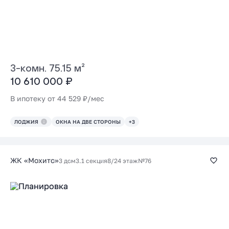
3-комн. 75.15 м²
10 610 000 ₽
В ипотеку от 44 529 ₽/мес
ЛОДЖИЯ
ОКНА НА ДВЕ СТОРОНЫ
+3
ЖК «Мохито»
3 дом
3.1 секция
8/24 этаж
№76