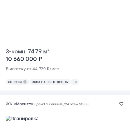
3-комн. 74.79 м²
10 660 000 ₽
В ипотеку от 44 739 ₽/мес
ЛОДЖИЯ
ОКНА НА ДВЕ СТОРОНЫ
+3
ЖК «Мохито»
3 дом
3.3 секция
8/24 этаж
№363