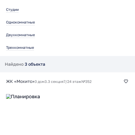
Студии
Однокомнатные
Двухкомнатные
Трехкомнатные
Найдено
3 объекта
ЖК «Мохито»
3 дом
3.3 секция
7/24 этаж
№352