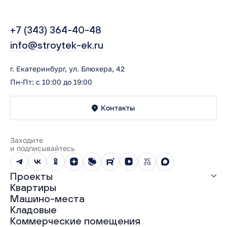
+7 (343) 364-40-48
info@stroytek-ek.ru
г. Екатеринбург, ул. Блюхера, 42
Пн-Пт: с 10:00 до 19:00
Контакты
Заходите
и подписывайтесь
Проекты
Квартиры
Все проекты
Машино-места
ЖК «Абрикос»
Кладовые
ЖК «Гравитация»
Коммерческие помещения
ЖК «Грин Гарден»