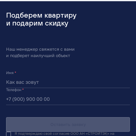
Подберем квартиру
и подарим скидку
Наш менеджер свяжется с вами
и подберет наилучший объект
Имя
*
Телефон
*
Оставить заявку
Я подтверждаю своё согласие ООО АН «СТРОЙТЭК» на