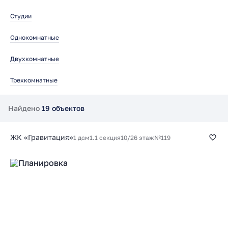
Студии
Однокомнатные
Двухкомнатные
Трехкомнатные
Найдено
19 объектов
ЖК «Гравитация»
1 дом
1.1 секция
10/26 этаж
№119