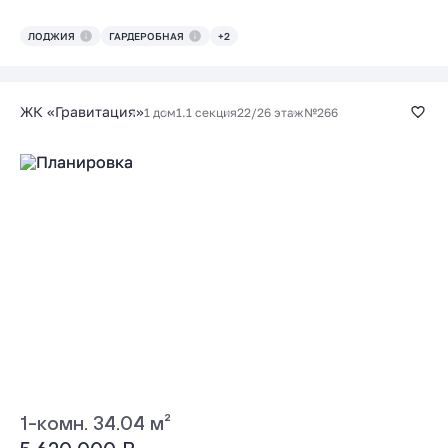
ЛОДЖИЯ
ГАРДЕРОБНАЯ
+2
ЖК «Гравитация»
1 дом
1.1 секция
22/26 этаж
№266
1-комн. 34.04 м²