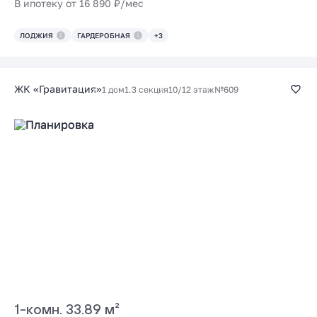
В ипотеку от 16 890 ₽/мес
ЛОДЖИЯ
ГАРДЕРОБНАЯ
+3
ЖК «Гравитация»
1 дом
1.3 секция
10/12 этаж
№609
1-комн. 33.89 м²