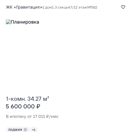
ЖК «Гравитация»
1 дом
1.3 секция
7/12 этаж
№582
1-комн. 34.27 м²
5 600 000 ₽
В ипотеку от 17 011 ₽/мес
ЛОДЖИЯ
+1