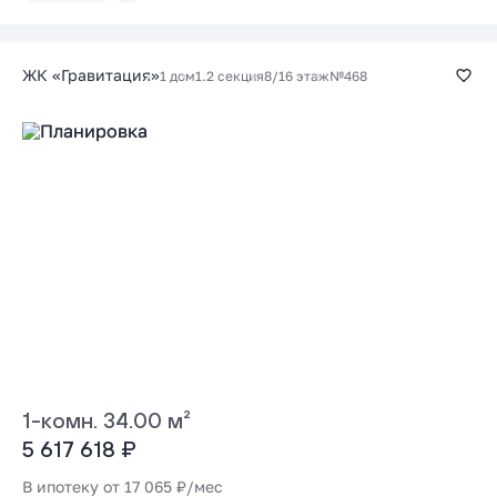
ЖК «Гравитация»
1 дом
1.2 секция
8/16 этаж
№468
1-комн. 34.00 м²
5 617 618 ₽
В ипотеку от 17 065 ₽/мес