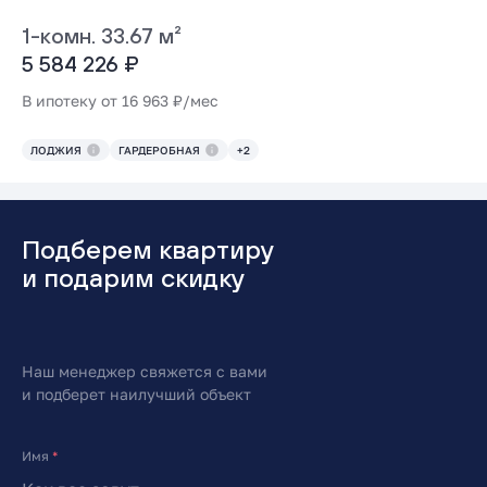
1-комн. 33.67 м²
5 584 226 ₽
В ипотеку от 16 963 ₽/мес
ЛОДЖИЯ
ГАРДЕРОБНАЯ
+2
Подберем квартиру
и подарим скидку
Наш менеджер свяжется с вами
и подберет наилучший объект
Имя
*