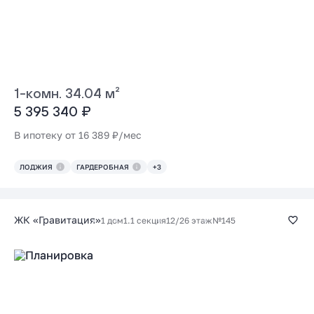
1-комн. 34.04 м²
5 395 340 ₽
В ипотеку от 16 389 ₽/мес
ЛОДЖИЯ
ГАРДЕРОБНАЯ
+3
ЖК «Гравитация»
1 дом
1.1 секция
12/26 этаж
№145