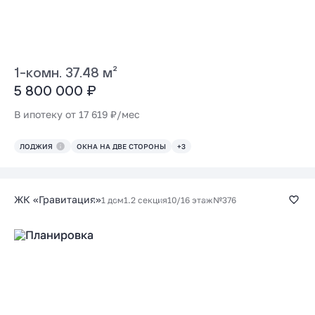
1-комн. 37.48 м²
5 800 000 ₽
В ипотеку от 17 619 ₽/мес
ЛОДЖИЯ
ОКНА НА ДВЕ СТОРОНЫ
+3
ЖК «Гравитация»
1 дом
1.2 секция
10/16 этаж
№376