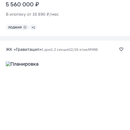
5 560 000 ₽
В ипотеку от 16 890 ₽/мес
ЛОДЖИЯ
+1
ЖК «Гравитация»
1 дом
1.2 секция
12/16 этаж
№496