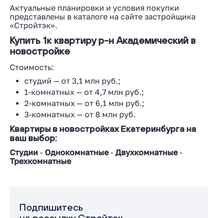
Актуальные планировки и условия покупки
представлены в каталоге на сайте застройщика
«Стройтэк».
Купить 1к квартиру р-н Академический в
новостройке
Стоимость:
студий — от 3,1 млн руб.;
1-комнатных — от 4,7 млн руб.;
2-комнатных — от 6,1 млн руб.;
3-комнатных — от 8 млн руб.
Квартиры в новостройках Екатеринбурга на
ваш выбор:
Студии
-
Однокомнатные
-
Двухкомнатные
-
Трехкомнатные
Подпишитесь
на рассылку Стройтэк