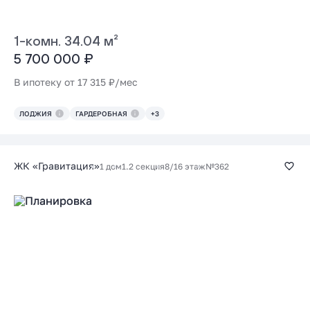
1-комн. 34.04 м²
5 700 000 ₽
В ипотеку от 17 315 ₽/мес
ЛОДЖИЯ
ГАРДЕРОБНАЯ
+3
ЖК «Гравитация»
1 дом
1.2 секция
8/16 этаж
№362