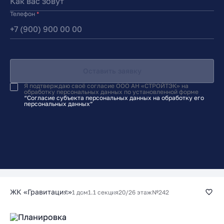
Телефон
*
Оставить заявку
Я подтверждаю своё согласие ООО АН «СТРОЙТЭК» на
обработку персональных данных по установленной форме
“Согласие субъекта персональных данных на обработку его
персональных данных”
ЖК «Гравитация»
1 дом
1.1 секция
20/26 этаж
№242