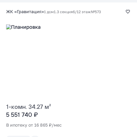
ЖК «Гравитация»
1 дом
1.3 секция
6/12 этаж
№573
1-комн. 34.27 м²
5 551 740 ₽
В ипотеку от 16 865 ₽/мес