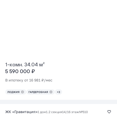
1-комн. 34.04 м²
5 590 000 ₽
В ипотеку от 16 981 ₽/мес
ЛОДЖИЯ
ГАРДЕРОБНАЯ
+3
ЖК «Гравитация»
1 дом
1.2 секция
14/16 этаж
№510