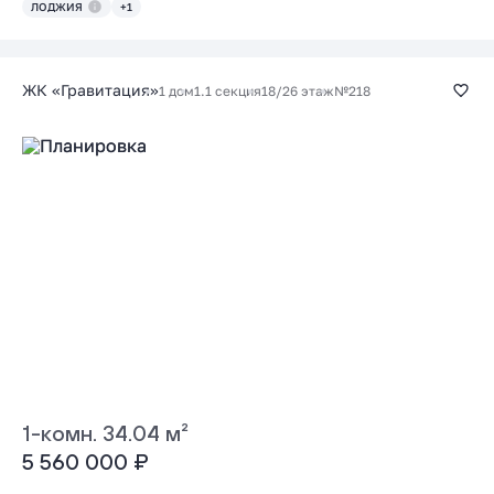
ЛОДЖИЯ
+1
ЖК «Гравитация»
1 дом
1.1 секция
18/26 этаж
№218
1-комн. 34.04 м²
5 560 000 ₽