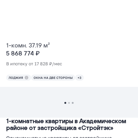
1-комн. 37.19 м²
5 868 774 ₽
В ипотеку от 17 828 ₽/мес
ЛОДЖИЯ
ОКНА НА ДВЕ СТОРОНЫ
+3
1-комнатные квартиры в Академическом
районе от застройщика «Стройтэк»