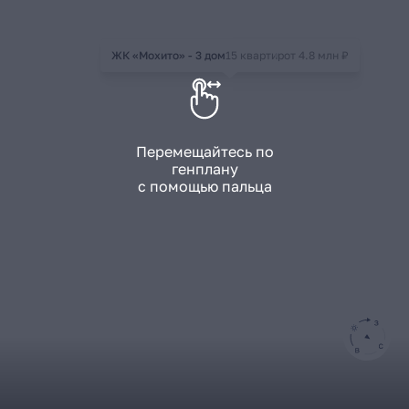
ЖК «Мохито» - 3 дом
15 квартир
от 4.8 млн ₽
Перемещайтесь по
генплану
с помощью пальца