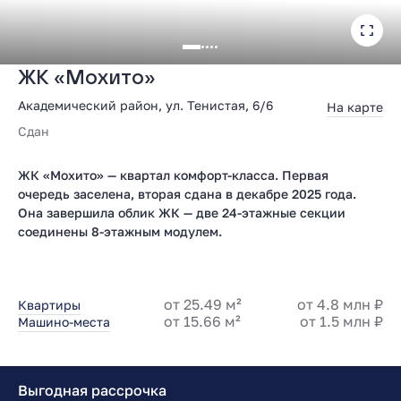
ЖК «Мохито»
Академический район, ул. Тенистая, 6/6
На карте
Сдан
ЖК «Мохито» — квартал комфорт-класса. Первая
очередь заселена, вторая сдана в декабре 2025 года.
Она завершила облик ЖК — две 24-этажные секции
соединены 8-этажным модулем.
от 25.49 м²
от 4.8 млн ₽
Квартиры
от 15.66 м²
от 1.5 млн ₽
Машино-места
Выгодная рассрочка