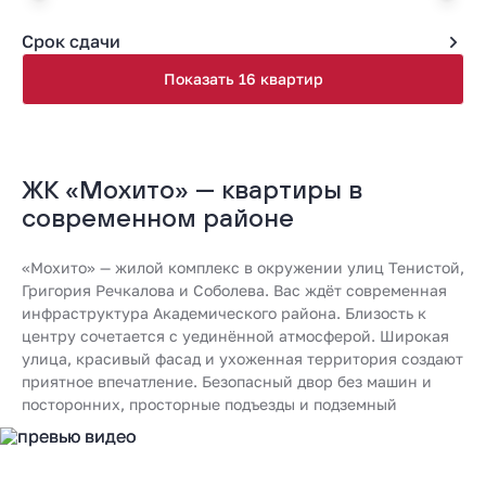
Срок сдачи
Показать 16 квартир
ЖК «Мохито» — квартиры в
современном районе
«Мохито» — жилой комплекс в окружении улиц Тенистой,
Григория Речкалова и Соболева. Вас ждёт современная
инфраструктура Академического района. Близость к
центру сочетается с уединённой атмосферой. Широкая
улица, красивый фасад и ухоженная территория создают
приятное впечатление. Безопасный двор без машин и
посторонних, просторные подъезды и подземный
паркинг. Продуман каждый метр пространства: от студий
до 3-комнатных квартир. Комфорт обеспечивается
функциональностью, современными материалами и