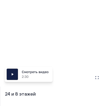
дизайном. Здесь можно купить квартиру с уникальной
планировкой по оптимальной цене.
Смотреть видео
2:30
24 и 8 этажей