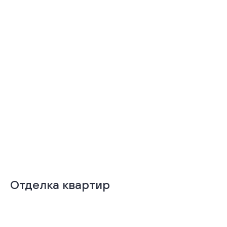
Подробнее
Подробнее
Безопасный
внутренний двор
Отделка квартир