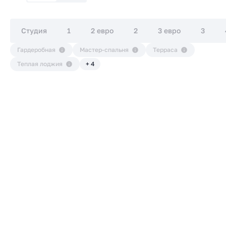
Студия
1
2 евро
2
3 евро
3
Гардеробная
Мастер-спальня
Терраса
Теплая лоджия
+ 4