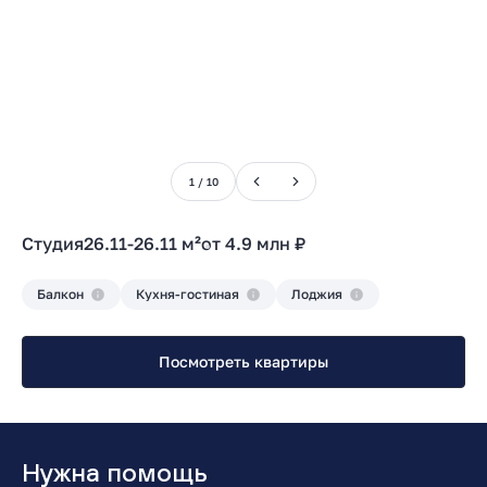
1
/
10
Студия
26.11-26.11 м²
от 4.9 млн ₽
Балкон
Кухня-гостиная
Лоджия
Посмотреть квартиры
Нужна помощь