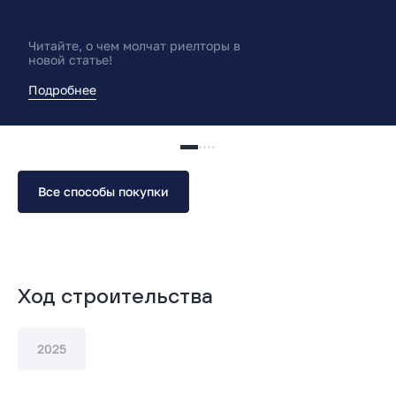
Читайте, о чем молчат риелторы в
новой статье!
Подробнее
Все способы покупки
Ход строительства
2025