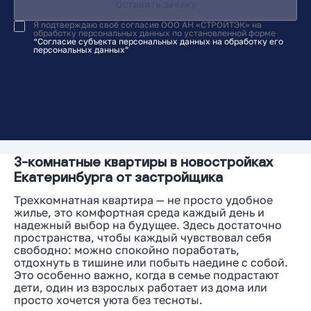
Оставить заявку
Я подтверждаю своё согласие ООО АН «СТРОЙТЭК» на
обработку персональных данных по установленной форме
“Согласие субъекта персональных данных на обработку его
персональных данных”
3-комнатные квартиры в новостройках
Екатеринбурга от застройщика
Трехкомнатная квартира — не просто удобное
жилье, это комфортная среда каждый день и
надежный выбор на будущее. Здесь достаточно
пространства, чтобы каждый чувствовал себя
свободно: можно спокойно поработать,
отдохнуть в тишине или побыть наедине с собой.
Это особенно важно, когда в семье подрастают
дети, один из взрослых работает из дома или
просто хочется уюта без тесноты.