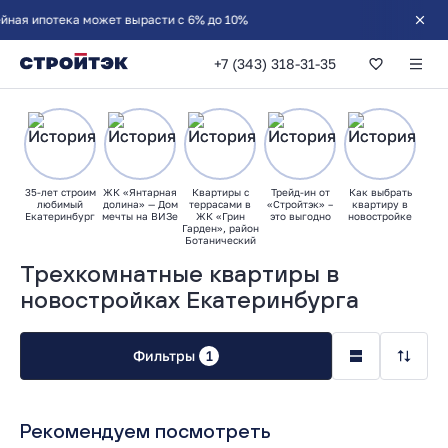
+7 (343) 318-31-35
35-лет строим
ЖК «Янтарная
Квартиры с
Трейд-ин от
Как выбрать
любимый
долина» — Дом
террасами в
«Стройтэк» –
квартиру в
Екатеринбург
мечты на ВИЗе
ЖК «Грин
это выгодно
новостройке
Гарден», район
Ботанический
Трехкомнатные квартиры в
новостройках Екатеринбурга
Фильтры
1
Рекомендуем посмотреть