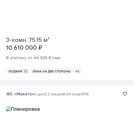
3-комн. 75.15 м²
10 610 000 ₽
В ипотеку от 44 529 ₽/мес
ЛОДЖИЯ
ОКНА НА ДВЕ СТОРОНЫ
+3
ЖК «Мохито»
3 дом
3.1 секция
8/24 этаж
№76