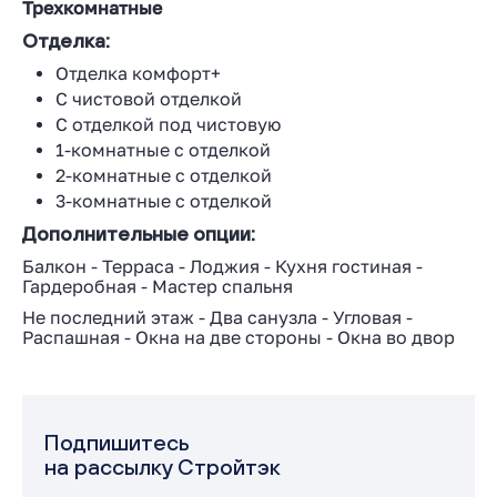
Трехкомнатные
Отделка:
Отделка комфорт+
С чистовой отделкой
С отделкой под чистовую
1-комнатные с отделкой
2-комнатные с отделкой
3-комнатные с отделкой
Дополнительные опции:
Балкон
-
Терраса
-
Лоджия
-
Кухня гостиная
-
Гардеробная
-
Мастер спальня
Не последний этаж
-
Два санузла
-
Угловая
-
Распашная
-
Окна на две стороны
-
Окна во двор
Подпишитесь
на рассылку Стройтэк