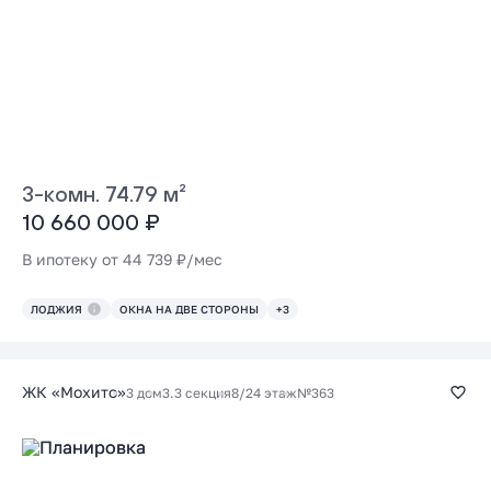
3-комн. 74.79 м²
10 660 000 ₽
В ипотеку от 44 739 ₽/мес
ЛОДЖИЯ
ОКНА НА ДВЕ СТОРОНЫ
+3
ЖК «Мохито»
3 дом
3.3 секция
8/24 этаж
№363