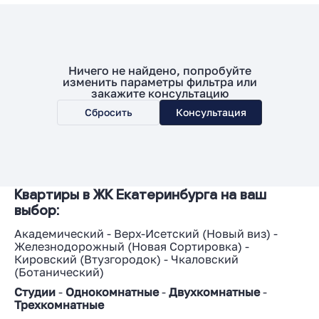
Ничего не найдено, попробуйте
изменить параметры фильтра или
закажите консультацию
Сбросить
Консультация
Квартиры в ЖК Екатеринбурга на ваш
выбор:
Академический
-
Верх-Исетский
(
Новый виз
) -
Железнодорожный
(
Новая Сортировка
) -
Кировский
(
Втузгородок
) -
Чкаловский
(
Ботанический
)
Студии
-
Однокомнатные
-
Двухкомнатные
-
Трехкомнатные