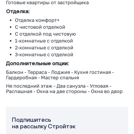
Готовые квартиры от застройщика
Отделка:
Отделка комфорт+
С чистовой отделкой
С отделкой под чистовую
1-комнатные с отделкой
2-комнатные с отделкой
3-комнатные с отделкой
Дополнительные опции:
Балкон
-
Терраса
-
Лоджия
-
Кухня гостиная
-
Гардеробная
-
Мастер спальня
Не последний этаж
-
Два санузла
-
Угловая
-
Распашная
-
Окна на две стороны
-
Окна во двор
Подпишитесь
на рассылку Стройтэк