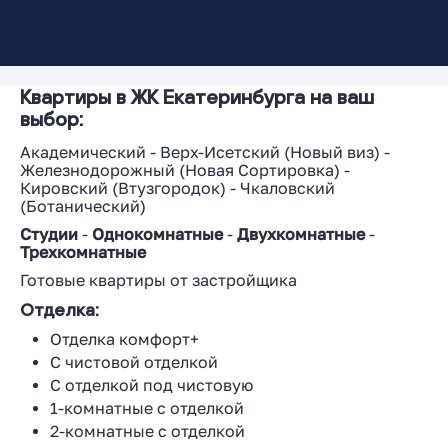
Квартиры в ЖК Екатеринбурга на ваш
выбор:
Академический
-
Верх-Исетский
(
Новый виз
) -
Железнодорожный
(
Новая Сортировка
) -
Кировский
(
Втузгородок
) -
Чкаловский
(
Ботанический
)
Студии
-
Однокомнатные
-
Двухкомнатные
-
Трехкомнатные
Готовые квартиры от застройщика
Отделка:
Отделка комфорт+
С чистовой отделкой
С отделкой под чистовую
1-комнатные с отделкой
2-комнатные с отделкой