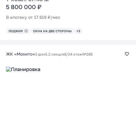
5 800 000 ₽
В ипотеку от 17 619 ₽/мес
ЛОДЖИЯ
ОКНА НА ДВЕ СТОРОНЫ
+3
ЖК «Мохито»
3 дом
3.2 секция
8/24 этаж
№288