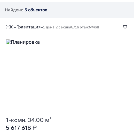
Найдено
5 объектов
ЖК «Гравитация»
1 дом
1.2 секция
8/16 этаж
№468
1-комн. 34.00 м²
5 617 618 ₽