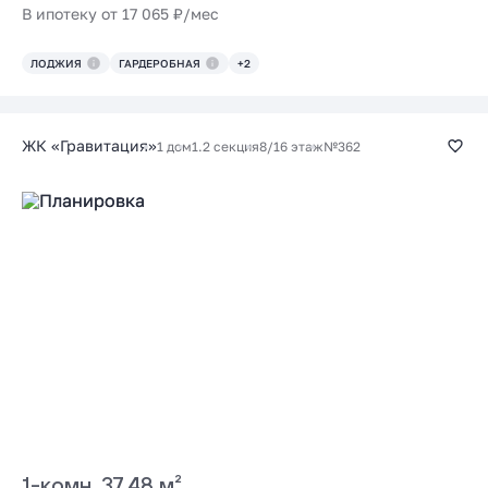
В ипотеку от 17 065 ₽/мес
ЛОДЖИЯ
ГАРДЕРОБНАЯ
+2
ЖК «Гравитация»
1 дом
1.2 секция
8/16 этаж
№362
1-комн. 37.48 м²