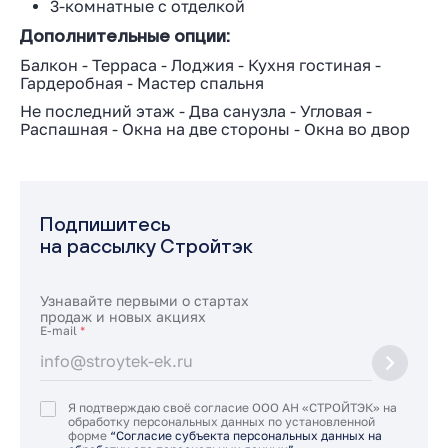
3-комнатные с отделкой
Дополнительные опции:
Балкон
-
Терраса
-
Лоджия
-
Кухня гостиная
-
Гардеробная
-
Мастер спальня
Не последний этаж
-
Два санузла
-
Угловая
-
Распашная
-
Окна на две стороны
-
Окна во двор
Подпишитесь
на рассылку Стройтэк
Узнавайте первыми о стартах
продаж и новых акциях
E-mail
*
Я подтверждаю своё согласие ООО АН «СТРОЙТЭК» на
обработку персональных данных по установленной
форме
“Согласие субъекта персональных данных на