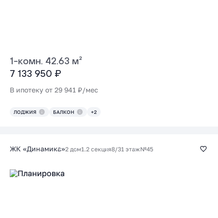
1-комн. 42.63 м²
7 133 950 ₽
В ипотеку от 29 941 ₽/мес
ЛОДЖИЯ
БАЛКОН
+2
ЖК «Динамика»
2 дом
1.2 секция
8/31 этаж
№45