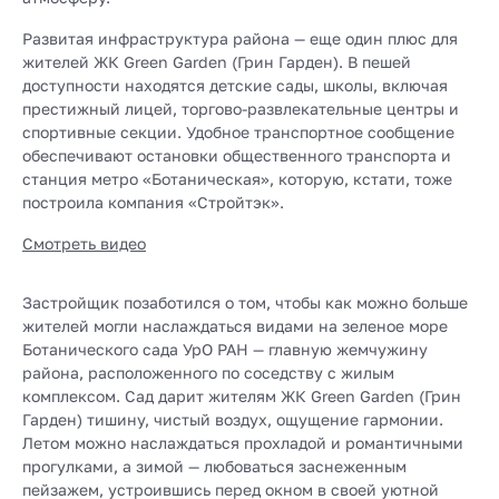
Развитая инфраструктура района — еще один плюс для
жителей ЖК Green Garden (Грин Гарден). В пешей
доступности находятся детские сады, школы, включая
престижный лицей, торгово-развлекательные центры и
спортивные секции. Удобное транспортное сообщение
обеспечивают остановки общественного транспорта и
станция метро «Ботаническая», которую, кстати, тоже
построила компания «Стройтэк».
Смотреть видео
Застройщик позаботился о том, чтобы как можно больше
жителей могли наслаждаться видами на зеленое море
Ботанического сада УрО РАН — главную жемчужину
района, расположенного по соседству с жилым
комплексом. Сад дарит жителям ЖК Green Garden (Грин
Гарден) тишину, чистый воздух, ощущение гармонии.
Летом можно наслаждаться прохладой и романтичными
прогулками, а зимой — любоваться заснеженным
пейзажем, устроившись перед окном в своей уютной