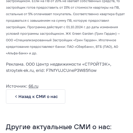
застройщиком. Если на ПВ от 20% не хватает собственных средств, то
застройщик готов предоставить от 15% от стоимости квартиры на ПВ,
остальные от 5% оплачивает покупатель. Соответственно квартира будет
продаваться с завышением на сумму ПВ, которую предоставил
застройщик. Программа действует с 01.10.2024 г. до даты изменения
условий программы застройщиком. ЖК Green Garden (Грин Гарден) —
ООО «Специализированный Застройщик «Грин Гарден». Ипотечное
кредитование предоставляют банки: ПАО «Сбербанк», ВТБ (ПАО), АО
«Альфа-Банк» и др.
Реклама. ООО Центр недвижимости «СТРОЙТЭК»,
stroytek-ek.ru, erid: F7NfYUJCUneP3W85fiow
Источник:
66.ru
Назад к СМИ о нас
Другие актуальные СМИ о нас: