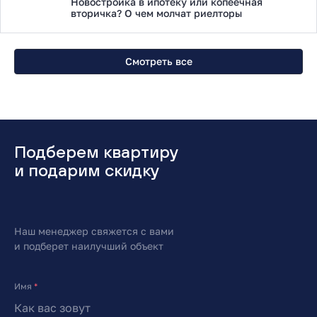
Новостройка в ипотеку или копеечная
вторичка? О чем молчат риелторы
Смотреть все
Подберем квартиру
и подарим скидку
Наш менеджер свяжется с вами
и подберет наилучший объект
Имя
*