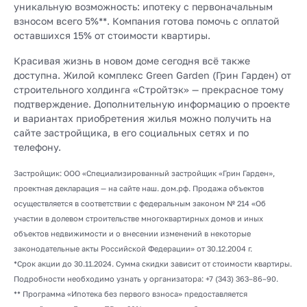
уникальную возможность: ипотеку с первоначальным
взносом всего 5%**. Компания готова помочь с оплатой
оставшихся 15% от стоимости квартиры.
Красивая жизнь в новом доме сегодня всё также
доступна. Жилой комплекс Green Garden (Грин Гарден) от
строительного холдинга «Стройтэк» — прекрасное тому
подтверждение. Дополнительную информацию о проекте
и вариантах приобретения жилья можно получить на
сайте застройщика, в его социальных сетях и по
телефону.
Застройщик: ООО «Специализированный застройщик «Грин Гарден»,
проектная декларация — на сайте наш. дом.рф. Продажа объектов
осуществляется в соответствии с федеральным законом № 214 «Об
участии в долевом строительстве многоквартирных домов и иных
объектов недвижимости и о внесении изменений в некоторые
законодательные акты Российской Федерации» от 30.12.2004 г.
*Срок акции до 30.11.2024. Сумма скидки зависит от стоимости квартиры.
Подробности необходимо узнать у организатора: +7 (343) 363–86–90.
** Программа «Ипотека без первого взноса» предоставляется