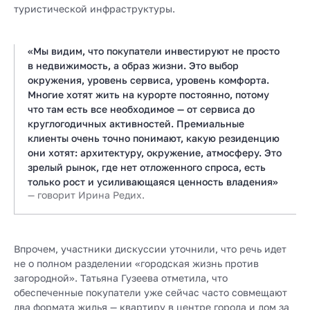
туристической инфраструктуры.
«Мы видим, что покупатели инвестируют не просто
в недвижимость, а образ жизни. Это выбор
окружения, уровень сервиса, уровень комфорта.
Многие хотят жить на курорте постоянно, потому
что там есть все необходимое — от сервиса до
круглогодичных активностей. Премиальные
клиенты очень точно понимают, какую резиденцию
они хотят: архитектуру, окружение, атмосферу. Это
зрелый рынок, где нет отложенного спроса, есть
только рост и усиливающаяся ценность владения»
— говорит Ирина Редих.
Впрочем, участники дискуссии уточнили, что речь идет
не о полном разделении «городская жизнь против
загородной». Татьяна Гузеева отметила, что
обеспеченные покупатели уже сейчас часто совмещают
два формата жилья — квартиру в центре города и дом за