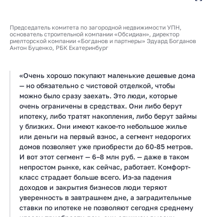
Председатель комитета по загородной недвижимости УПН,
основатель строительной компании «Обсидиан», директор
риелторской компании «Богданов и партнеры» Эдуард Богданов
Антон Буценко, РБК Екатеринбург
«Очень хорошо покупают маленькие дешевые дома
— но обязательно с чистовой отделкой, чтобы
можно было сразу заехать. Это люди, которые
очень ограничены в средствах. Они либо берут
ипотеку, либо тратят накопления, либо берут займы
у близких. Они имеют какое-то небольшое жилье
или деньги на первый взнос, а сегмент недорогих
домов позволяет уже приобрести до 60-85 метров.
И вот этот сегмент — 6–8 млн руб. — даже в таком
непростом рынке, как сейчас, работает. Комфорт-
класс страдает больше всего. Из-за падения
доходов и закрытия бизнесов люди теряют
уверенность в завтрашнем дне, а заградительные
ставки по ипотеке не позволяют сегодня среднему