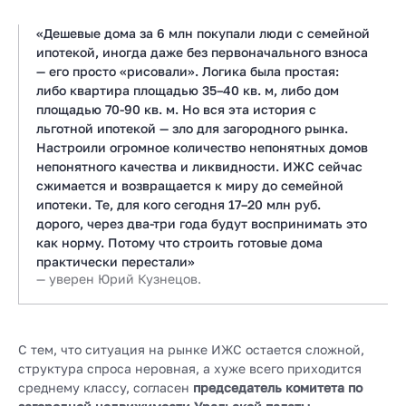
«Дешевые дома за 6 млн покупали люди с семейной
ипотекой, иногда даже без первоначального взноса
— его просто «рисовали». Логика была простая:
либо квартира площадью 35–40 кв. м, либо дом
площадью 70-90 кв. м. Но вся эта история с
льготной ипотекой — зло для загородного рынка.
Настроили огромное количество непонятных домов
непонятного качества и ликвидности. ИЖС сейчас
сжимается и возвращается к миру до семейной
ипотеки. Те, для кого сегодня 17–20 млн руб.
дорого, через два-три года будут воспринимать это
как норму. Потому что строить готовые дома
практически перестали»
— уверен Юрий Кузнецов.
С тем, что ситуация на рынке ИЖС остается сложной,
структура спроса неровная, а хуже всего приходится
среднему классу, согласен
председатель комитета по