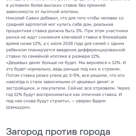
в условиях более высоких ставок без прежней
зависимости от льготной ипотеки.
Николай Савин добавил, что для того чтобы человек со
средней зарплатой мог купить себе дом, реальная
процентная ставка должна быть 3%. При этом участники
рынка не ждут снижения ключевой ставки в ближайшее
время ниже 12%, а с июля 2026 года для семей с одним
ребенком планируется введение дифференцированной
ставки по семейной ипотеке в размере 12%.
«Дешевых денег больше не будет. Мы вернемся к 12%. И
это будет нормально, ведь раньше под них и строили.
Потом ставка резко упала до 3–5%, все решили, что это
навсегда и стали зависимыми от дешевых денег: и
застройщики, и покупатели. Сейчас все отрезвели. Через
год 12% будут восприниматься как отличная ставка. И
под нее снова будут строить», — уверен Вадим
Шамшурин.
Загород против города