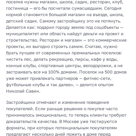
поселке нужны магазин, школа, садик, ресторан, клуб,
гостиница — его бы посчитали сумасшедшим. Сегодня
нормой становится большой магазин на въезде, школа,
детский садик. Самому застройщику это не потянуть.
Делается как: подарил городу землю под соцобъекты —
муниципалитет или область найдут деньги на проект и
строительство. Ресторан и магазин — это коммерческие
проекты, их выгодно строить самим. Считаю, нужно
брать лучшее от современных премиальных поселков:
чистить лес, делать рекреацию, пирсы, кафе у воды,
конные клубы, спортивные центры, велодорожки, а не
застраивать все на 100% домами. Поселок на 500 домов
уже может привлекать партнеров — фитнес-сети,
футбольные клубы и так далее», — делится опытом
Николай Савин.
Застройщики отмечают и изменение поведения
покупателей. Если раньше решение о покупке часто
принималось эмоционально, то теперь клиенты требуют
доказательств качества. В Москве уже тестируются
форматы, при которых потенциальным покупателям
предлагают несколько дней пожить в доме перед