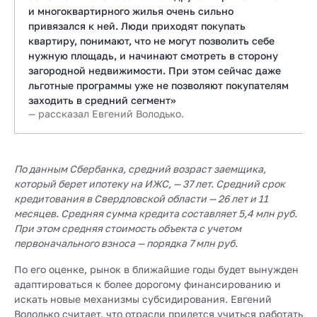
и многоквартирного жилья очень сильно
привязался к ней. Люди приходят покупать
квартиру, понимают, что не могут позволить себе
нужную площадь, и начинают смотреть в сторону
загородной недвижимости. При этом сейчас даже
льготные программы уже не позволяют покупателям
заходить в средний сегмент»
— рассказал Евгений Володько.
По данным Сбербанка, средний возраст заемщика,
который берет ипотеку на ИЖС, — 37 лет. Средний срок
кредитования в Свердловской области — 26 лет и 11
месяцев. Средняя сумма кредита составляет 5,4 млн руб.
При этом средняя стоимость объекта с учетом
первоначального взноса — порядка 7 млн руб.
По его оценке, рынок в ближайшие годы будет вынужден
адаптироваться к более дорогому финансированию и
искать новые механизмы субсидирования. Евгений
Володько считает, что отрасли придется учиться работать