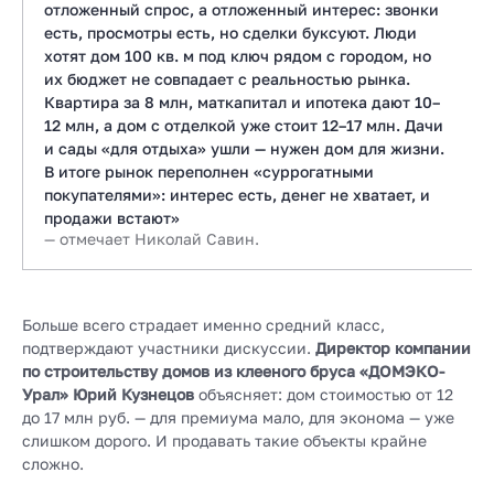
отложенный спрос, а отложенный интерес: звонки
есть, просмотры есть, но сделки буксуют. Люди
хотят дом 100 кв. м под ключ рядом с городом, но
их бюджет не совпадает с реальностью рынка.
Квартира за 8 млн, маткапитал и ипотека дают 10–
12 млн, а дом с отделкой уже стоит 12–17 млн. Дачи
и сады «для отдыха» ушли — нужен дом для жизни.
В итоге рынок переполнен «суррогатными
покупателями»: интерес есть, денег не хватает, и
продажи встают»
— отмечает Николай Савин.
Больше всего страдает именно средний класс,
подтверждают участники дискуссии.
Директор компании
по строительству домов из клееного бруса «ДОМЭКО-
Урал» Юрий Кузнецов
объясняет: дом стоимостью от 12
до 17 млн руб. — для премиума мало, для эконома — уже
слишком дорого. И продавать такие объекты крайне
сложно.