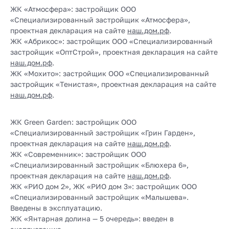
ЖК «Атмосфера»: застройщик ООО
«Специализированный застройщик «Атмосфера»,
проектная декларация на сайте
наш.дом.рф
.
ЖК «Абрикос»: застройщик ООО «Специализированный
застройщик «ОптСтрой», проектная декларация на сайте
наш.дом.рф
.
ЖК «Мохито»: застройщик ООО «Специализированный
застройщик «Тенистая», проектная декларация на сайте
наш.дом.рф
.
ЖК Green Garden: застройщик ООО
«Специализированный застройщик «Грин Гарден»,
проектная декларация на сайте
наш.дом.рф
.
ЖК «Современник»: застройщик ООО
«Специализированный застройщик «Блюхера 6»,
проектная декларация на сайте
наш.дом.рф
.
ЖК «РИО дом 2», ЖК «РИО дом 3»: застройщик ООО
«Специализированный застройщик «Малышева».
Введены в эксплуатацию.
ЖК «Янтарная долина — 5 очередь»: введен в