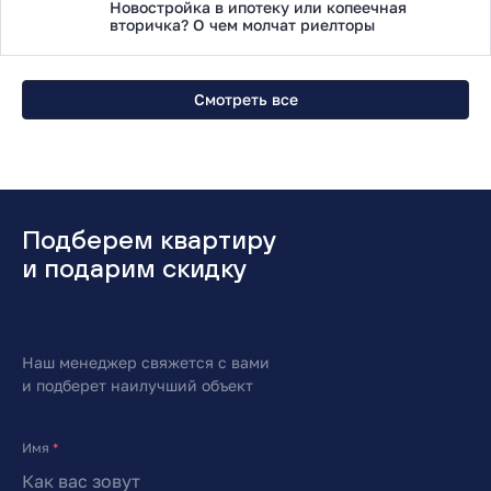
Новостройка в ипотеку или копеечная
вторичка? О чем молчат риелторы
Смотреть все
Подберем квартиру
и подарим скидку
Наш менеджер свяжется с вами
и подберет наилучший объект
Имя
*