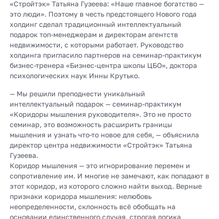
«Стройтэк» Татьяна Гузеева: «Наше главное богатство —
это люди». Поэтому в честь предстоящего Нового года
холдинг сделал традиционный интеллектуальный
подарок топ-менеджерам и директорам агентств
недвижимости, с которыми работает. Руководство
холдинга пригласило партнеров на семинар-практикум
бизнес-тренера «Бизнес-центра школы ЦБО», доктора
психологических наук Инны Крутько.
— Мы решили преподнести уникальный
интеллектуальный подарок — семинар-практикум
«Коридоры мышления руководителя». Это не просто
семинар, это возможность расширить границы
мышления и узнать что-то новое для себя, — объяснила
директор центра недвижимости «Стройтэк» Татьяна
Гузеева.
Коридор мышления — это игнорирование перемен и
сопротивление им. И многие не замечают, как попадают в
этот коридор, из которого сложно найти выход. Верные
признаки коридора мышления: нелюбовь
неопределенности, склонность всё обобщать на
основании единственного случая, строгая логика