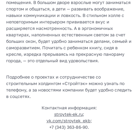
помещения. В большом дворе взрослые могут заниматься
спортом и общаться, а дети — развивать воображение,
навыки коммуникации и ловкость. В стильном холле с
неповторимым интерьером прививается вкус и
расширяется насмотренность. А в эргономичных
квартирах, наполненных естественным светом за счет
больших окон, будет удобно заниматься делами, семьей и
саморазвитием. Почитать с ребенком книгу, сидя в
кресле, изредка прерываясь на прекрасную панораму
города, — это отдельный вид удовольствия.
Подробнее о проектах и сотрудничестве со
строительным холдингом «Стройтэк» можно узнать по
телефону, а за новостями компании будет удобно следить
в соцсетях.
Контактная информация:
stroytek-ek.ru
;
vk.com/stroytek_ekb
;
+7 (343) 363-86-90
.