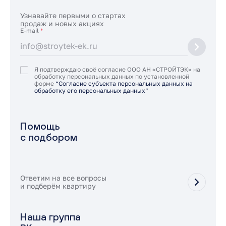
Узнавайте первыми о стартах
продаж и новых акциях
E-mail
*
Я подтверждаю своё согласие ООО АН «СТРОЙТЭК» на
обработку персональных данных по установленной
форме
“Согласие субъекта персональных данных на
обработку его персональных данных”
Помощь
с подбором
Ответим на все вопросы
и подберём квартиру
Наша группа