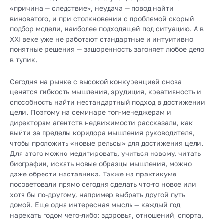
«причина — следствие», неудача — повод найти
виноватого, и при столкновении с проблемой скорый
подбор модели, наиболее подходящей под ситуацию. А в
XXI веке уже не работают стандартные и интуитивно
понятные решения — зашоренность загоняет любое дело
в тупик.
Сегодня на рынке с высокой конкуренцией снова
ценятся гибкость мышления, эрудиция, креативность и
способность найти нестандартный подход в достижении
цели. Поэтому на семинаре топ-менеджерам и
директорам агентств недвижимости рассказали, как
выйти за пределы коридора мышления руководителя,
чтобы проложить «новые рельсы» для достижения цели.
Для этого можно медитировать, учиться новому, читать
биографии, искать новые образцы мышления, можно
даже обрести наставника. Также на практикуме
посоветовали прямо сегодня сделать что-то новое или
хотя бы по-другому, например выбрать другой путь
домой. Еще одна интересная мысль — каждый год
нарекать годом чего-либо: здоровья, отношений, спорта,