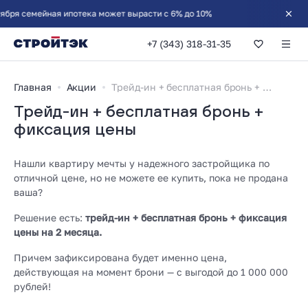
 семейная ипотека может вырасти с 6% до 10%
+7 (343) 318-31-35
Главная
Акции
Трейд-ин + бесплатная бронь + фиксация цены
Трейд-ин + бесплатная бронь +
фиксация цены
Нашли квартиру мечты у надежного застройщика по
отличной цене, но не можете ее купить, пока не продана
ваша?
Решение есть:
трейд-ин + бесплатная бронь + фиксация
цены на 2 месяца.
Причем зафиксирована будет именно цена,
действующая на момент брони — с выгодой до 1 000 000
рублей!