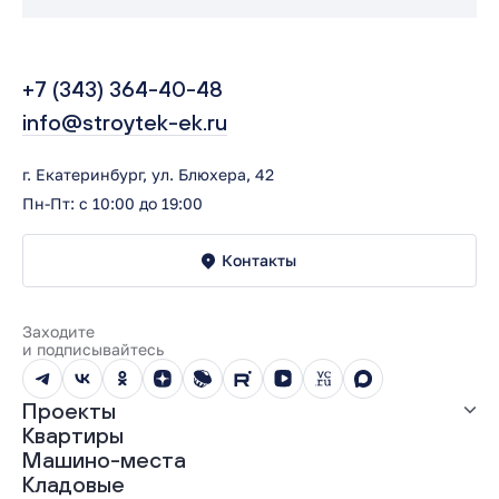
+7 (343) 364-40-48
info@stroytek-ek.ru
г. Екатеринбург, ул. Блюхера, 42
Пн-Пт: с 10:00 до 19:00
Контакты
Заходите
и подписывайтесь
Проекты
Квартиры
Все проекты
Машино-места
ЖК «Абрикос»
Кладовые
ЖК «Гравитация»