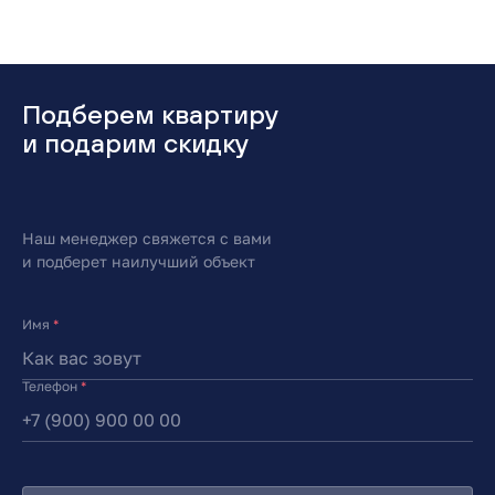
Подберем квартиру
и подарим скидку
Наш менеджер свяжется с вами
и подберет наилучший объект
Имя
*
Телефон
*