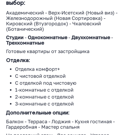
выбор:
Академический
-
Верх-Исетский
(
Новый виз
) -
Железнодорожный
(
Новая Сортировка
) -
Кировский
(
Втузгородок
) -
Чкаловский
(
Ботанический
)
Студии
-
Однокомнатные
-
Двухкомнатные
-
Трехкомнатные
Готовые квартиры от застройщика
Отделка:
Отделка комфорт+
С чистовой отделкой
С отделкой под чистовую
1-комнатные с отделкой
2-комнатные с отделкой
3-комнатные с отделкой
Дополнительные опции:
Балкон
-
Терраса
-
Лоджия
-
Кухня гостиная
-
Гардеробная
-
Мастер спальня