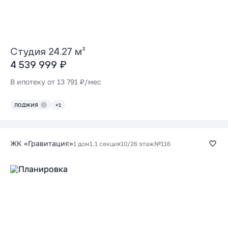
Студия 24.27 м²
4 539 999 ₽
В ипотеку от 13 791 ₽/мес
ЛОДЖИЯ
+1
ЖК «Гравитация»
1 дом
1.1 секция
10/26 этаж
№116