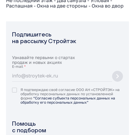
Не последний этаж
-
Два санузла
-
Угловая
-
Распашная
-
Окна на две стороны
-
Окна во двор
Подпишитесь
на рассылку Стройтэк
Узнавайте первыми о стартах
продаж и новых акциях
E-mail
*
Я подтверждаю своё согласие ООО АН «СТРОЙТЭК» на
обработку персональных данных по установленной
форме
“Согласие субъекта персональных данных на
обработку его персональных данных”
Помощь
с подбором