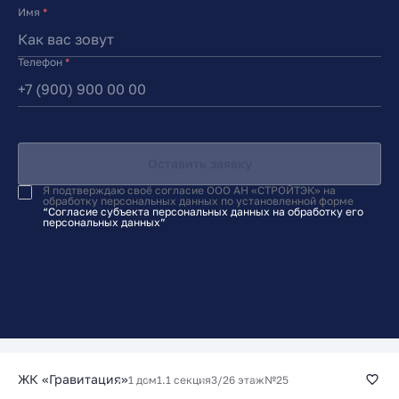
Имя
*
Телефон
*
Оставить заявку
Я подтверждаю своё согласие ООО АН «СТРОЙТЭК» на
обработку персональных данных по установленной форме
“Согласие субъекта персональных данных на обработку его
персональных данных”
ЖК «Гравитация»
1 дом
1.1 секция
3/26 этаж
№25