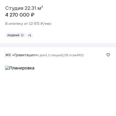
Студия 22.31 м²
4 270 000 ₽
В ипотеку от 12 971 ₽/мес
ЛОДЖИЯ
+1
ЖК «Гравитация»
1 дом
1.1 секция
2/26 этаж
№12