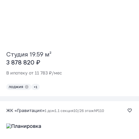
Студия 19.59 м²
3 878 820 ₽
В ипотеку от 11 783 ₽/мес
ЛОДЖИЯ
+1
ЖК «Гравитация»
1 дом
1.1 секция
10/26 этаж
№110