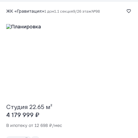
ЖК «Гравитация»
1 дом
1.1 секция
9/26 этаж
№98
Студия 22.65 м²
4 179 999 ₽
В ипотеку от 12 698 ₽/мес