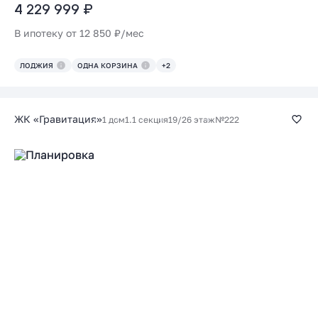
4 229 999 ₽
В ипотеку от 12 850 ₽/мес
ЛОДЖИЯ
ОДНА КОРЗИНА
+2
ЖК «Гравитация»
1 дом
1.1 секция
19/26 этаж
№222