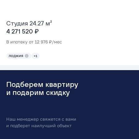
Студия 24.27 м²
4 271 520 ₽
В ипотеку от 12 976 ₽/мес
ЛОДЖИЯ
+1
Подберем квартиру
и подарим скидку
Наш менеджер свяжется с вами
и подберет наилучший объект