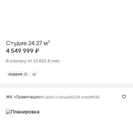
Студия 24.27 м²
4 549 999 ₽
В ипотеку от 13 822 ₽/мес
ЛОДЖИЯ
+1
ЖК «Гравитация»
1 дом
1.1 секция
12/26 этаж
№142