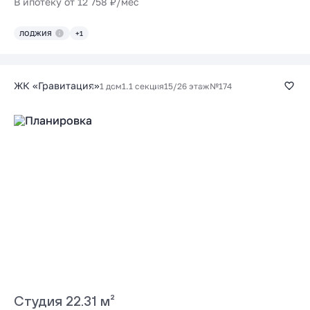
В ипотеку от 12 758 ₽/мес
ЛОДЖИЯ
+1
ЖК «Гравитация»
1 дом
1.1 секция
15/26 этаж
№174
Студия 22.31 м²