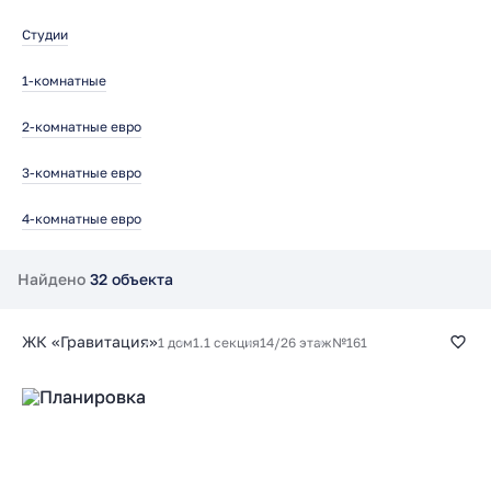
Студии
1-комнатные
2-комнатные евро
3-комнатные евро
4-комнатные евро
Найдено
32 объекта
ЖК «Гравитация»
1 дом
1.1 секция
14/26 этаж
№161