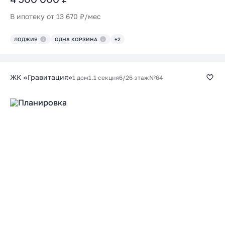
В ипотеку от 13 670 ₽/мес
ЛОДЖИЯ
ОДНА КОРЗИНА
+2
ЖК «Гравитация»
1 дом
1.1 секция
6/26 этаж
№64