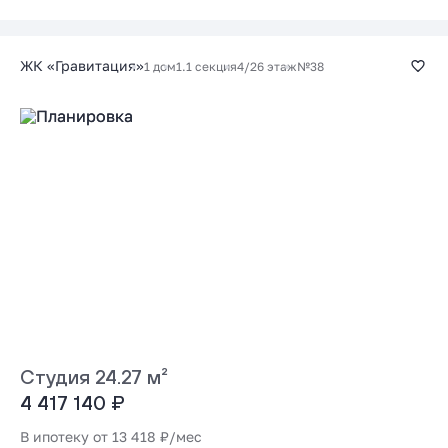
ЖК «Гравитация»
1 дом
1.1 секция
4/26 этаж
№38
Студия 24.27 м²
4 417 140 ₽
В ипотеку от 13 418 ₽/мес