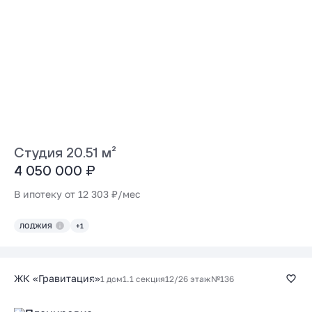
Студия 20.51 м²
4 050 000 ₽
В ипотеку от 12 303 ₽/мес
ЛОДЖИЯ
+1
ЖК «Гравитация»
1 дом
1.1 секция
12/26 этаж
№136