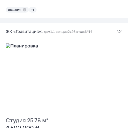
ЛОДЖИЯ
+1
ЖК «Гравитация»
1 дом
1.1 секция
2/26 этаж
№14
Студия 25.78 м²
4 500 000 ₽