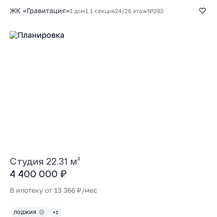
ЖК «Гравитация»
1 дом
1.1 секция
24/26 этаж
№282
Студия 22.31 м²
4 400 000 ₽
В ипотеку от 13 366 ₽/мес
ЛОДЖИЯ
+1