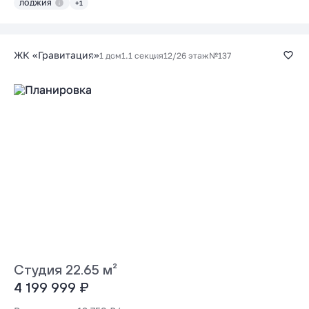
ЛОДЖИЯ
+1
ЖК «Гравитация»
1 дом
1.1 секция
12/26 этаж
№137
Студия 22.65 м²
4 199 999 ₽