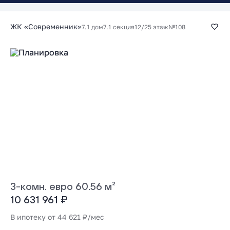
ЖК «Современник»
7.1 дом
7.1 секция
12/25 этаж
№108
3-комн. евро 60.56 м²
10 631 961 ₽
В ипотеку от 44 621 ₽/мес