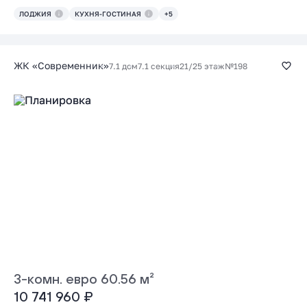
ЛОДЖИЯ
КУХНЯ-ГОСТИНАЯ
+5
ЖК «Современник»
7.1 дом
7.1 секция
21/25 этаж
№198
3-комн. евро 60.56 м²
10 741 960 ₽