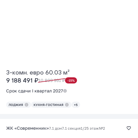
3-комн. евро 60.03 м²
9 188 491 ₽
10 809 991 ₽
-15%
Срок сдачи I квартал 2027
ЛОДЖИЯ
КУХНЯ-ГОСТИНАЯ
+5
ЖК «Современник»
7.1 дом
7.1 секция
1/25 этаж
№2