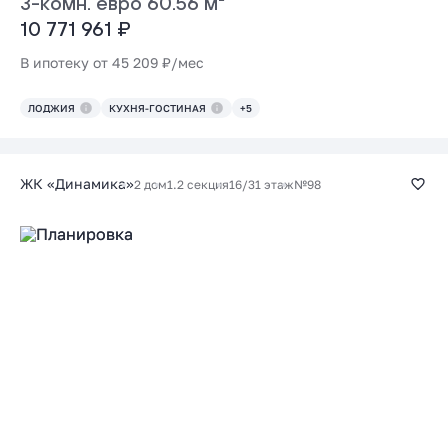
3-комн. евро 60.56 м²
10 771 961 ₽
В ипотеку от 45 209 ₽/мес
ЛОДЖИЯ
КУХНЯ-ГОСТИНАЯ
+5
ЖК «Динамика»
2 дом
1.2 секция
16/31 этаж
№98