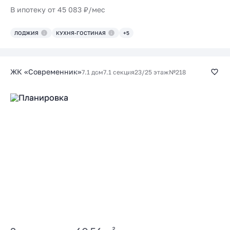
В ипотеку от 45 083 ₽/мес
ЛОДЖИЯ
КУХНЯ-ГОСТИНАЯ
+5
ЖК «Современник»
7.1 дом
7.1 секция
23/25 этаж
№218