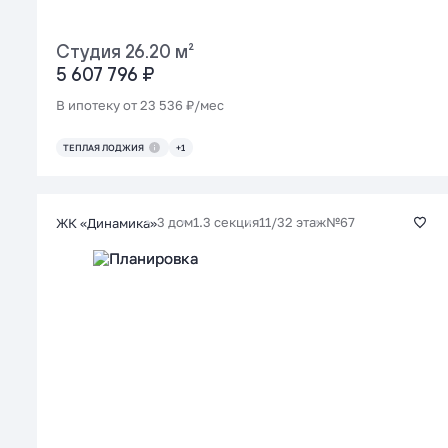
Студия 26.20 м²
5 607 796 ₽
В ипотеку от 23 536 ₽/мес
ТЕПЛАЯ ЛОДЖИЯ
+1
3 дом
1.3 секция
11/32 этаж
№67
ЖК «Динамика»