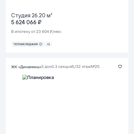
Студия 26.20 м²
5 624 066 ₽
В ипотеку от 23 604 ₽/мес
ТЕПЛАЯ ЛОДЖИЯ
+1
3 дом
1.3 секция
5/32 этаж
№25
ЖК «Динамика»