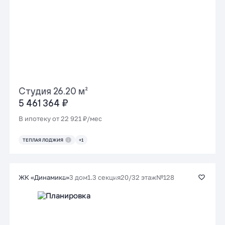
Студия 26.20 м²
5 461 364 ₽
В ипотеку от 22 921 ₽/мес
ТЕПЛАЯ ЛОДЖИЯ
+1
3 дом
1.3 секция
20/32 этаж
№128
ЖК «Динамика»