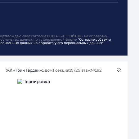
подтверждаю своё согласие ООО АН «СТРОЙТЭК» на обработку
рсональных данных по установленной форме
“Согласие субъекта
рсональных данных на обработку его персональных данных”
1 дом
1 секция
15/25 этаж
№192
ЖК «Грин Гарден»