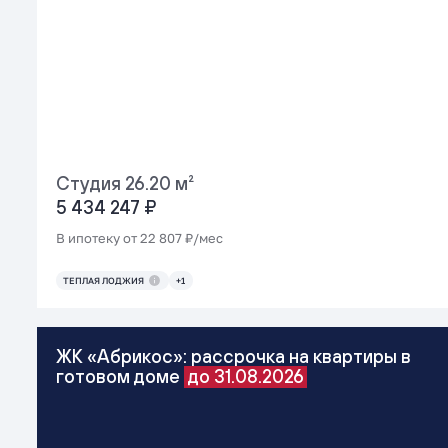
Сдача раньше
Сдача позже
Этажи снизу
Этажи сверху
Студия 26.20 м²
5 434 247 ₽
В ипотеку от 22 807 ₽/мес
ТЕПЛАЯ ЛОДЖИЯ
+1
ЖК «Абрикос»: рассрочка на квартиры в
готовом доме
до 31.08.2026