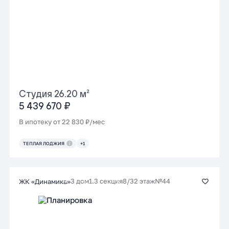
Студия 26.20 м²
5 439 670 ₽
В ипотеку от 22 830 ₽/мес
ТЕПЛАЯ ЛОДЖИЯ
+1
3 дом
1.3 секция
8/32 этаж
№44
ЖК «Динамика»