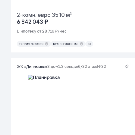
2-комн. евро 35.10 м²
6 842 043 ₽
В ипотеку от 28 716 ₽/мес
ТЕПЛАЯ ЛОДЖИЯ
КУХНЯ-ГОСТИНАЯ
+3
3 дом
1.3 секция
6/32 этаж
№32
ЖК «Динамика»