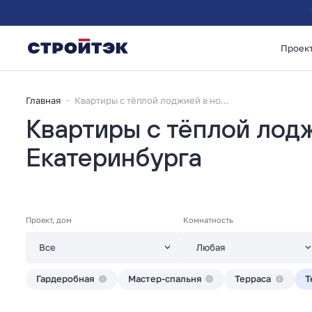
Проек
Главная
Квартиры с тёплой лоджией в новостройках Екатеринбурга
Квартиры с тёплой лод
Екатеринбурга
Проект, дом
Комнатность
Гардеробная
Мастер-спальня
Терраса
Т