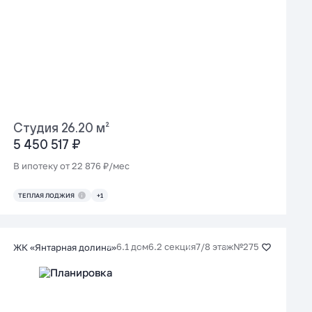
Студия 26.20 м²
5 450 517 ₽
В ипотеку от 22 876 ₽/мес
ТЕПЛАЯ ЛОДЖИЯ
+1
6.1 дом
6.2 секция
7/8 этаж
№275
ЖК «Янтарная долина»