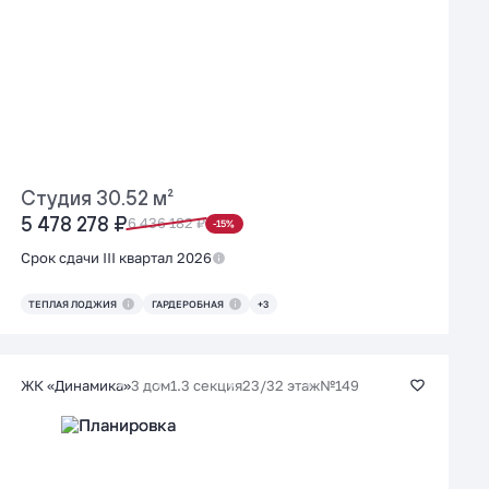
Студия 30.52 м²
5 478 278 ₽
6 436 182 ₽
-15%
Срок сдачи III квартал 2026
ТЕПЛАЯ ЛОДЖИЯ
ГАРДЕРОБНАЯ
+3
3 дом
1.3 секция
23/32 этаж
№149
ЖК «Динамика»