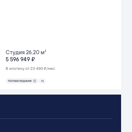
Студия 26.20 м²
5 596 949 ₽
В ипотеку от 23 490 ₽/мес
ТЕПЛАЯ ЛОДЖИЯ
+1