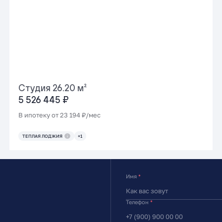
Студия 26.20 м²
5 526 445 ₽
В ипотеку от 23 194 ₽/мес
ТЕПЛАЯ ЛОДЖИЯ
+1
Имя
*
Телефон
*