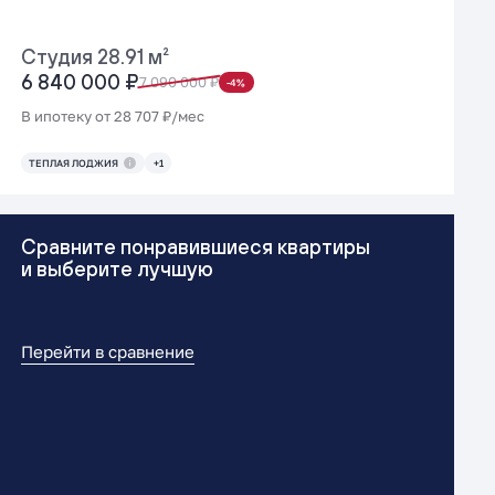
Студия 28.91 м²
6 840 000 ₽
7 090 000 ₽
-4%
В ипотеку от 28 707 ₽/мес
ТЕПЛАЯ ЛОДЖИЯ
+1
Сравните понравившиеся квартиры
и выберите лучшую
Перейти в сравнение