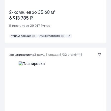
2-комн. евро 35.68 м²
6 913 785 ₽
В ипотеку от 29 017 ₽/мес
ТЕПЛАЯ ЛОДЖИЯ
КУХНЯ-ГОСТИНАЯ
+3
3 дом
1.3 секция
8/32 этаж
№46
ЖК «Динамика»