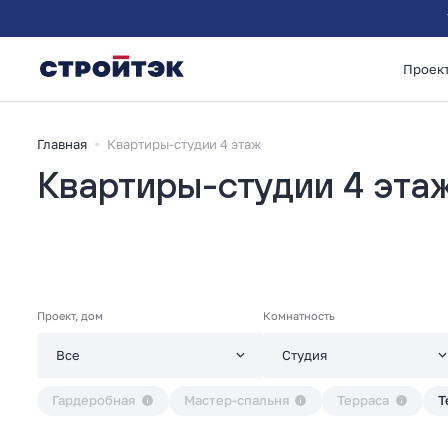
Проек
Главная
Квартиры-студии 4 этаж
Квартиры-студии 4 эта
Проект, дом
Комнатность
Гардеробная
Мастер-спальня
Терраса
Т