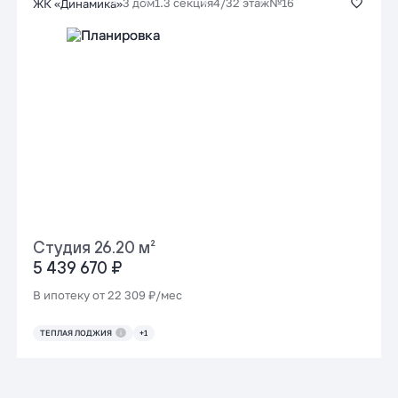
3 дом
1.3 секция
4/32 этаж
№16
ЖК «Динамика»
Студия 26.20 м²
5 439 670 ₽
В ипотеку от 22 309 ₽/мес
ТЕПЛАЯ ЛОДЖИЯ
+1