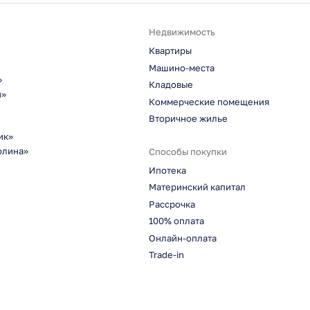
Недвижимость
Квартиры
Машино-места
»
Кладовые
н»
Коммерческие помещения
Вторичное жилье
ик»
олина»
Способы покупки
Ипотека
Материнский капитал
Рассрочка
100% оплата
Онлайн-оплата
Trade-in