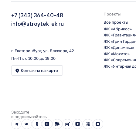
+7 (343) 364-40-48
Проекты
Все проекты
info@stroytek-ek.ru
ЖК «Абрикос»
ЖК «Гравитация
ЖК «Грин Гарде
ЖК «Динамика»
г. Екатеринбург, ул. Блюхера, 42
ЖК «Мохито»
Пн-Пт: с 10:00 до 19:00
ЖК «Современн
ЖК «Янтарная д
Контакты на карте
Заходите
и подписывайтесь