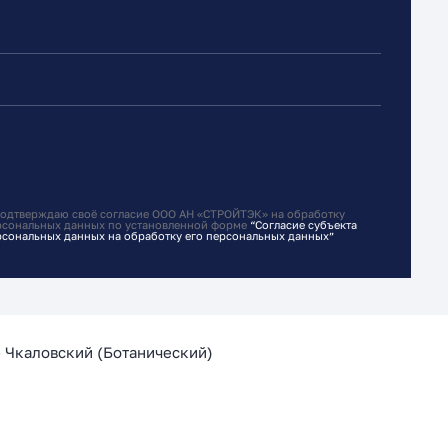
подтверждаю своё согласие ООО АН «СТРОЙТЭК» на обработку
рсональных данных по установленной форме
“Согласие субъекта
рсональных данных на обработку его персональных данных”
-
Чкаловский
(
Ботанический
)