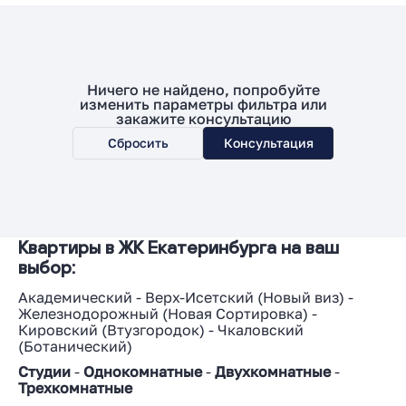
Ничего не найдено, попробуйте
изменить параметры фильтра или
закажите консультацию
Сбросить
Консультация
Квартиры в ЖК Екатеринбурга на ваш
выбор:
Академический
-
Верх-Исетский
(
Новый виз
) -
Железнодорожный
(
Новая Сортировка
) -
Кировский
(
Втузгородок
) -
Чкаловский
(
Ботанический
)
Студии
-
Однокомнатные
-
Двухкомнатные
-
Трехкомнатные