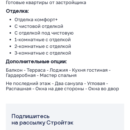
Готовые квартиры от застройщика
Отделка:
Отделка комфорт+
С чистовой отделкой
С отделкой под чистовую
1-комнатные с отделкой
2-комнатные с отделкой
3-комнатные с отделкой
Дополнительные опции:
Балкон
-
Терраса
-
Лоджия
-
Кухня гостиная
-
Гардеробная
-
Мастер спальня
Не последний этаж
-
Два санузла
-
Угловая
-
Распашная
-
Окна на две стороны
-
Окна во двор
Подпишитесь
на рассылку Стройтэк