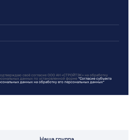
подтверждаю своё согласие ООО АН «СТРОЙТЭК» на обработку
рсональных данных по установленной форме
“Согласие субъекта
рсональных данных на обработку его персональных данных”
Наша группа