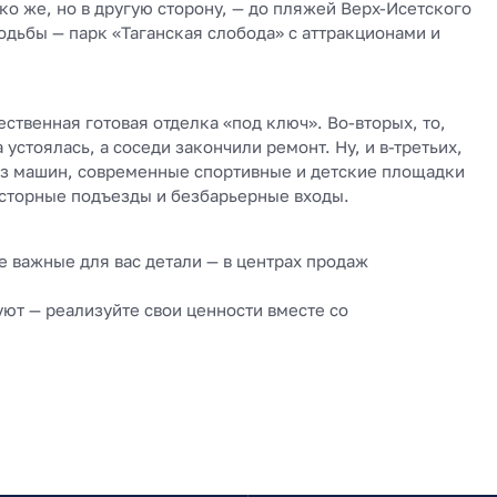
ко же, но в другую сторону, — до пляжей Верх-Исетского
 ходьбы — парк «Таганская слобода» с аттракционами и
твенная готовая отделка «под ключ». Во-вторых, то,
 устоялась, а соседи закончили ремонт. Ну, и в-третьих,
ез машин, современные спортивные и детские площадки
осторные подъезды и безбарьерные входы.
 важные для вас детали — в центрах продаж
уют — реализуйте свои ценности вместе со