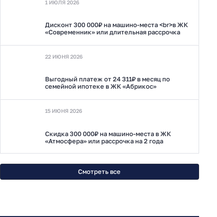
1 ИЮЛЯ 2026
Дисконт 300 000₽ на машино-места <br>в ЖК
«Современник» или длительная рассрочка
22 ИЮНЯ 2026
Выгодный платеж от 24 311₽ в месяц по
семейной ипотеке в ЖК «Абрикос»
15 ИЮНЯ 2026
Скидка 300 000₽ на машино-места в ЖК
«Атмосфера» или рассрочка на 2 года
Смотреть все