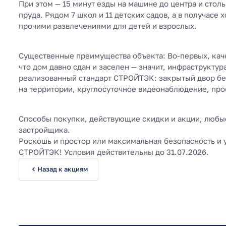
При этом — 15 минут езды на машине до центра и столь
пруда. Рядом 7 школ и 11 детских садов, а в получасе
прочими развлечениями для детей и взрослых.
Существенные преимущества объекта: Во-первых, качес
что дом давно сдан и заселен — значит, инфраструктура
реализованный стандарт СТРОЙТЭК: закрытый двор б
на территории, круглосуточное видеонаблюдение, пр
Способы покупки, действующие скидки и акции, любые
застройщика.
Роскошь и простор или максимальная безопасность и 
СТРОЙТЭК! Условия действительны до 31.07.2026.
Назад к акциям