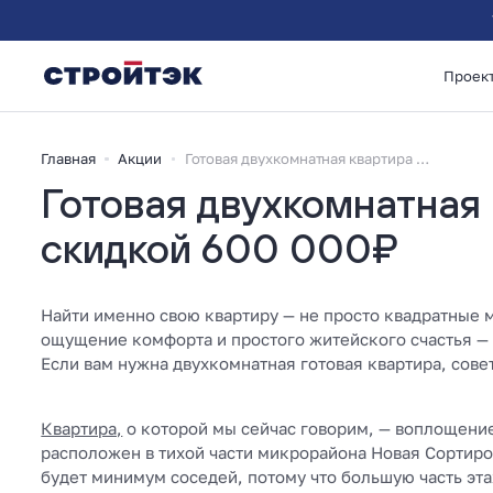
Проек
Главная
Акции
Готовая двухкомнатная квартира со скидкой 600 000₽
Готовая двухкомнатная 
скидкой 600 000₽
Найти именно свою квартиру — не просто квадратные м
ощущение комфорта и простого житейского счастья — 
Если вам нужна двухкомнатная готовая квартира, сов
Квартира,
о которой мы сейчас говорим, — воплощени
расположен в тихой части микрорайона Новая Сортиров
будет минимум соседей, потому что большую часть эт