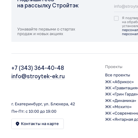
на рассылку Стройтэк
Я подтве
на обраб
установ
Узнавайте первыми о стартах
персонал
продаж и новых акциях
персонал
+7 (343) 364-40-48
Проекты
Все проекты
info@stroytek-ek.ru
ЖК «Абрикос»
ЖК «Гравитация
ЖК «Грин Гарде
ЖК «Динамика»
г. Екатеринбург, ул. Блюхера, 42
ЖК «Мохито»
Пн-Пт: с 10:00 до 19:00
ЖК «Современн
ЖК «Янтарная д
Контакты на карте