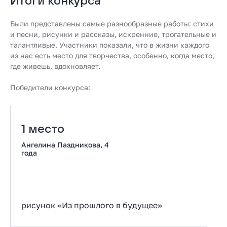
Итоги конкурса
Были представлены самые разнообразные работы: стихи
и песни, рисунки и рассказы, искренние, трогательные и
талантливые. Участники показали, что в жизни каждого
из нас есть место для творчества, особенно, когда место,
где живешь, вдохновляет.
Победители конкурса:
1 место
2
Ангелина Паздникова, 4
Зл
года
рисунок «Из прошлого в будущее»
ри