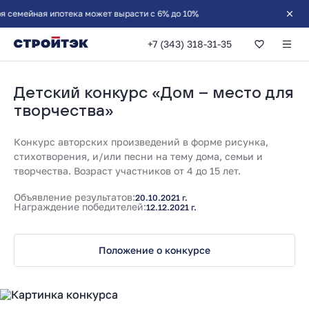
мейная ипотека может вырасти с 6% до 10%
+7 (343) 318-31-35
Детский конкурс 
Детский конкурс «Дом – место для
творчества»
Конкурс авторских произведений в форме рисунка,
стихотворения, и/или песни на тему дома, семьи и
творчества. Возраст участников от 4 до 15 лет.
Объявление результатов:
20.10.2021 г.
Награждение победителей:
12.12.2021 г.
Положение о конкурсе