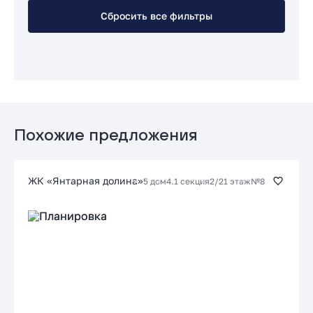
Сбросить все фильтры
Похожие предложения
ЖК «Янтарная долина»
5 дом
4.1 секция
2/21 этаж
№8