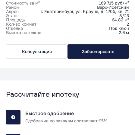
Стоимость за м²
169 715 руб/м²
Район
Верх-Исетский
Адрес
г. Екатеринбург, ул. Крауля, д. 170б, кв. 71
Этаж
8/23
Площадь
64.82 м²
Кол-во комнат
2
Отделка
Под ключ
Высота потолков
2.6 м
Консультация
Забронировать
Рассчитайте ипотеку
Быстрое одобрение
Одобрение по заявкам составляет 95%