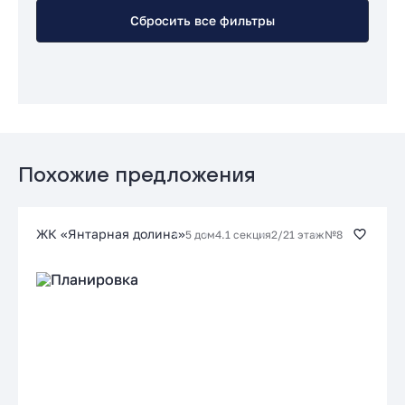
Сбросить все фильтры
Похожие предложения
ЖК «Янтарная долина»
5 дом
4.1 секция
2/21 этаж
№8