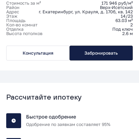
Стоимость за м²
171 946 руб/м²
Район
Верх-Исетский
Адрес
г. Екатеринбург, ул. Крауля, д. 170б, кв. 142
Этаж
14/23
Площадь
63.03 м²
Кол-во комнат
2
Отделка
Под ключ
Высота потолков
2.6 м
Консультация
Забронировать
Рассчитайте ипотеку
Быстрое одобрение
Одобрение по заявкам составляет 95%