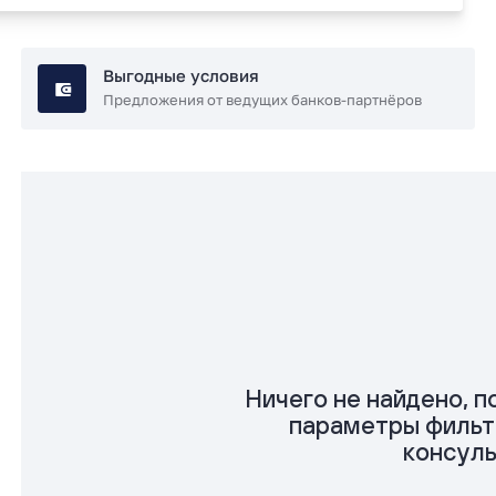
Выгодные условия
Предложения от ведущих банков-партнёров
Ничего не найдено, 
параметры фильт
консул