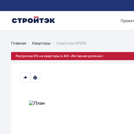
Проек
1-комнатная 39.29м
Главная
Квартиры
Квартира №189
Рассрочка 0% на квартиры в ЖК «Янтарная долина»!