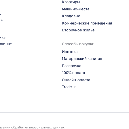
Квартиры
Машино-места
»
Кладовые
н»
Коммерческие помещения
Вторичное жилье
ик»
олина»
Способы покупки
Ипотека
Материнский капитал
Рассрочка
100% оплата
Онлайн-оплата
Trade-in
ошении обработки персональных данных