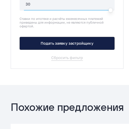
Ставки по ипотеке и расчёты ежемесячных платежей
приведены для информации, не являются публичной
офертой.
Подать заявку застройщику
Сбросить фильтр
Похожие предложения