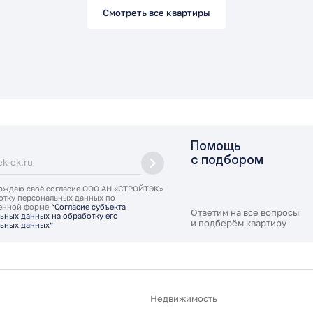
Смотреть все квартиры
Помощь
с подбором
рждаю своё согласие ООО АН «СТРОЙТЭК»
отку персональных данных по
ленной форме
“Согласие субъекта
Ответим на все вопросы
ьных данных на обработку его
и подберём квартиру
ьных данных”
Недвижимость