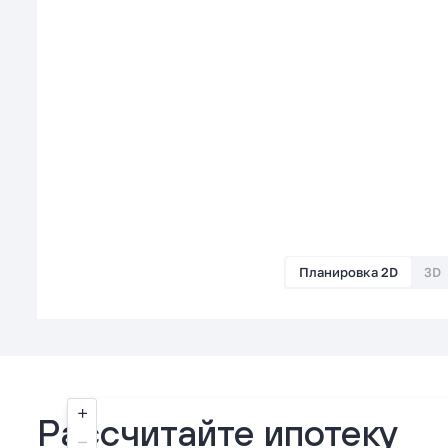
Планировка 2D
3D
Рассчитайте ипотеку