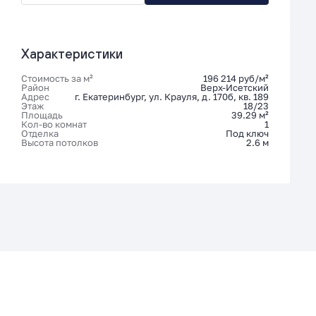
Характеристики
Стоимость за м²
196 214 руб/м²
Район
Верх-Исетский
Адрес
г. Екатеринбург, ул. Крауля, д. 170б, кв. 189
Этаж
18/23
Площадь
39.29 м²
Кол-во комнат
1
Отделка
Под ключ
Высота потолков
2.6 м