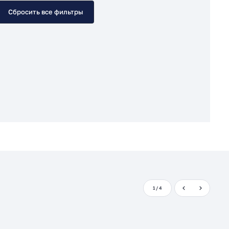
Сбросить все фильтры
1
/
4