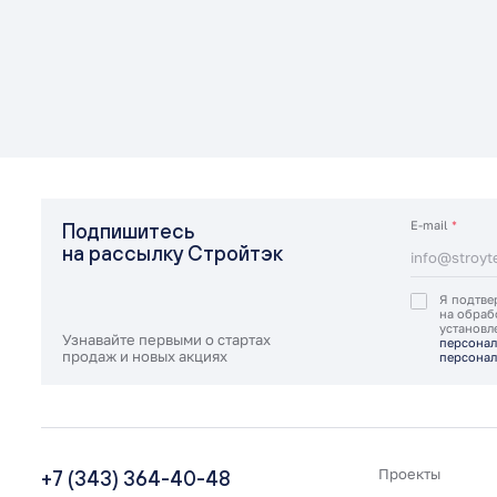
E-mail
*
Подпишитесь
на рассылку Стройтэк
Я подтве
на обраб
установ
Узнавайте первыми о стартах
персонал
продаж и новых акциях
персонал
+7 (343) 364-40-48
Проекты