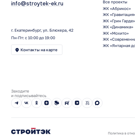
Все проекты
info@stroytek-ek.ru
ЖК «Абрикос»
ЖК «Гравитация
ЖК «Грин Гарде
ЖК «Динамика»
г. Екатеринбург, ул. Блюхера, 42
ЖК «Мохито»
Пн-Пт: с 10:00 до 19:00
ЖК «Современн
ЖК «Янтарная д
Контакты на карте
Заходите
и подписывайтесь
Политика в отн