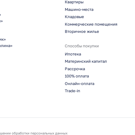
Квартиры
Машино-места
»
Кладовые
н»
Коммерческие помещения
Вторичное жилье
ик»
олина»
Способы покупки
Ипотека
Материнский капитал
Рассрочка
100% оплата
Онлайн-оплата
Trade-in
ошении обработки персональных данных