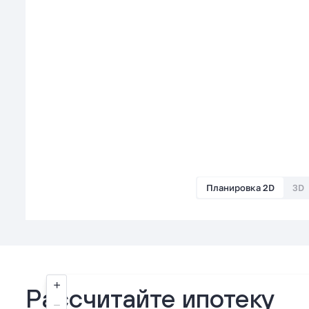
Планировка 2D
3D
Рассчитайте ипотеку