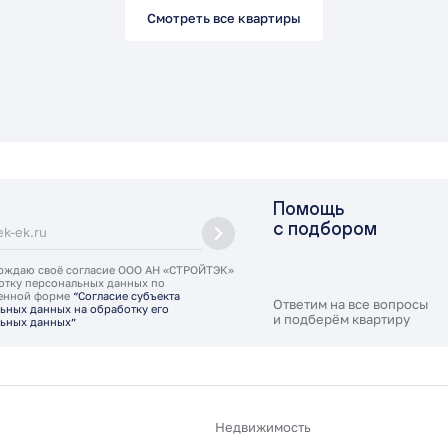
Смотреть все квартиры
Помощь
с подбором
рждаю своё согласие ООО АН «СТРОЙТЭК»
отку персональных данных по
ленной форме
“Согласие субъекта
Ответим на все вопросы
ьных данных на обработку его
и подберём квартиру
ьных данных”
Недвижимость