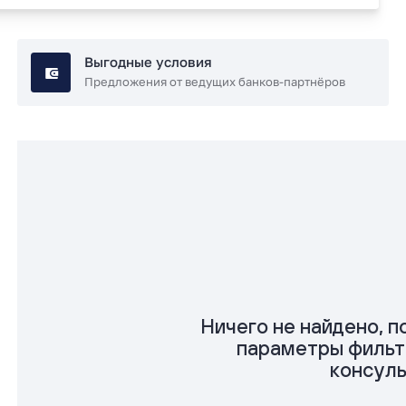
Выгодные условия
Предложения от ведущих банков-партнёров
Ничего не найдено, 
параметры фильт
консул