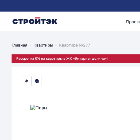
Проек
2-комнатная 48.17м
Главная
Квартиры
Квартира №277
Рассрочка 0% на квартиры в ЖК «Янтарная долина»!