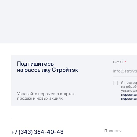
E-mail
*
Подпишитесь
на рассылку Стройтэк
Я подтве
на обраб
установ
Узнавайте первыми о стартах
персонал
продаж и новых акциях
персонал
+7 (343) 364-40-48
Проекты