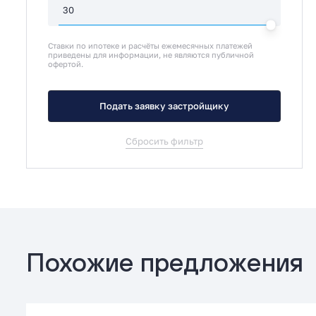
Ставки по ипотеке и расчёты ежемесячных платежей
приведены для информации, не являются публичной
офертой.
Подать заявку застройщику
Сбросить фильтр
Похожие предложения