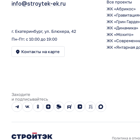
Все проекты
info@stroytek-ek.ru
ЖК «Абрикос»
ЖК «Гравитация
ЖК «Грин Гарде
ЖК «Динамика»
г. Екатеринбург, ул. Блюхера, 42
ЖК «Мохито»
Пн-Пт: с 10:00 до 19:00
ЖК «Современн
ЖК «Янтарная д
Контакты на карте
Заходите
и подписывайтесь
Политика в отн