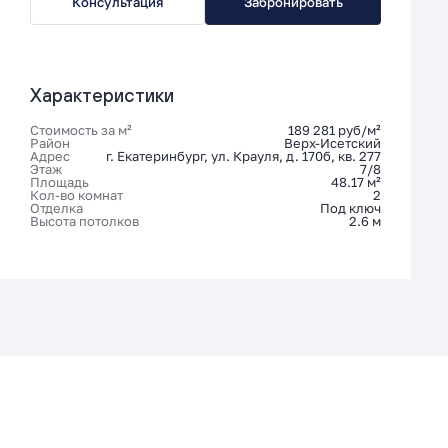
Консультация
Забронировать
Характеристики
Стоимость за м²
189 281 руб/м²
Район
Верх-Исетский
Адрес
г. Екатеринбург, ул. Крауля, д. 170б, кв. 277
Этаж
7/8
Площадь
48.17 м²
Кол-во комнат
2
Отделка
Под ключ
Высота потолков
2.6 м