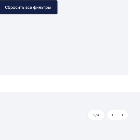
Сбросить все фильтры
1
/
4