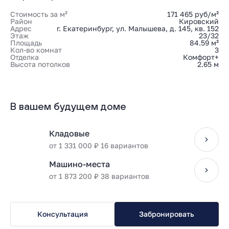
Стоимость за м²
171 465 руб/м²
Район
Кировский
Адрес
г. Екатеринбург, ул. Малышева, д. 145, кв. 152
Этаж
23/32
Площадь
84.59 м²
Кол-во комнат
3
Отделка
Комфорт+
Высота потолков
2.65 м
В вашем будущем доме
Кладовые
от 1 331 000 ₽ 16 вариантов
Машино-места
от 1 873 200 ₽ 38 вариантов
Консультация
Забронировать