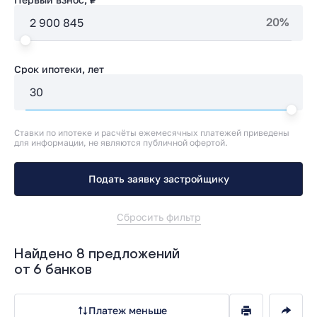
20%
Срок ипотеки, лет
Ставки по ипотеке и расчёты ежемесячных платежей приведены
для информации, не являются публичной офертой.
Подать заявку застройщику
Сбросить фильтр
Найдено 8 предложений
от 6 банков
Платеж меньше