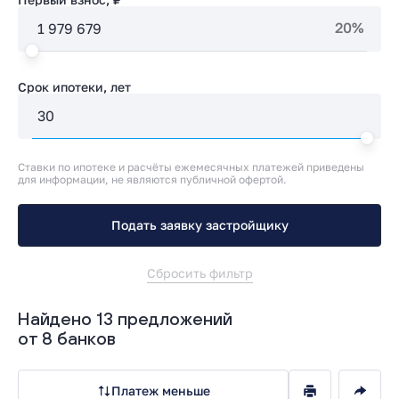
20%
Срок ипотеки, лет
Ставки по ипотеке и расчёты ежемесячных платежей приведены
для информации, не являются публичной офертой.
Подать заявку застройщику
Сбросить фильтр
Найдено 13 предложений
от 8 банков
Платеж меньше