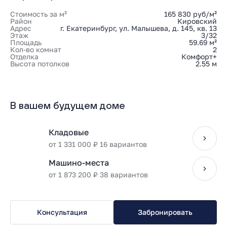
Стоимость за м²
165 830 руб/м²
Район
Кировский
Адрес
г. Екатеринбург, ул. Малышева, д. 145, кв. 13
Этаж
3/32
Площадь
59.69 м²
Кол-во комнат
2
Отделка
Комфорт+
Высота потолков
2.55 м
В вашем будущем доме
Кладовые
от 1 331 000 ₽ 16 вариантов
Машино-места
от 1 873 200 ₽ 38 вариантов
Консультация
Забронировать