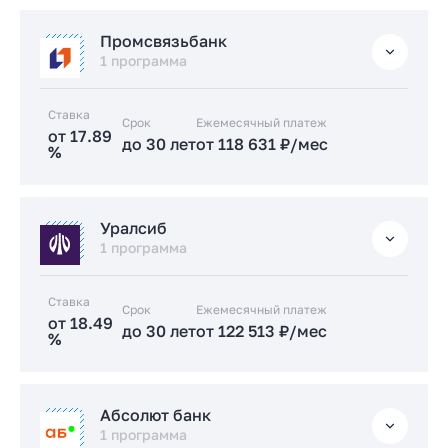
Заказать консультацию
Стандартная
Промсвязьбанк
Подать заявку застройщику
от 17.39 %
1 программа
до 30 лет
от 115 406 ₽/мес
Ставка
Срок
Заказать консультацию
Ежемесячный платеж
от 17.89
до 30 лет
от 118 631 ₽/мес
%
Подать заявку застройщику
Стандартная
Уралсиб
от 17.89 %
1 программа
до 30 лет
от 118 631 ₽/мес
Ставка
Срок
Заказать консультацию
Ежемесячный платеж
от 18.49
до 30 лет
от 122 513 ₽/мес
%
Подать заявку застройщику
Стандартная
Абсолют банк
от 18.49 %
1 программа
до 30 лет
от 122 513 ₽/мес