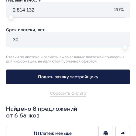
20%
Срок ипотеки, лет
Ставки по ипотеке и расчёты ежемесячных платежей приведены
для информации, не являются публичной офертой.
Подать заявку застройщику
Сбросить фильтр
Найдено 8 предложений
от 6 банков
Платеж меньше