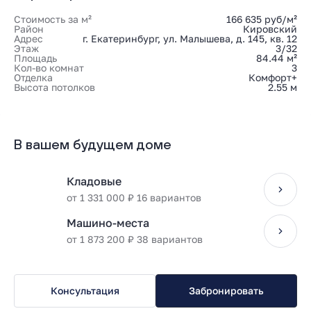
Стоимость за м²
166 635 руб/м²
Район
Кировский
Адрес
г. Екатеринбург, ул. Малышева, д. 145, кв. 12
Этаж
3/32
Площадь
84.44 м²
Кол-во комнат
3
Отделка
Комфорт+
Высота потолков
2.55 м
В вашем будущем доме
Кладовые
от 1 331 000 ₽ 16 вариантов
Машино-места
от 1 873 200 ₽ 38 вариантов
Консультация
Забронировать