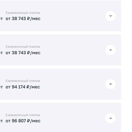
ет
от 94 700 ₽/мес
ет
от 38 701 ₽/мес
Ежемесячный платеж
ет
от 38 743 ₽/мес
ет
от 94 227 ₽/мес
Подать заявку застройщику
ет
от 38 743 ₽/мес
Подать заявку застройщику
Ежемесячный платеж
ет
от 38 743 ₽/мес
ет
от 82 742 ₽/мес
ет
от 38 743 ₽/мес
Подать заявку застройщику
Ежемесячный платеж
ет
от 94 174 ₽/мес
ет
от 94 753 ₽/мес
ет
от 94 174 ₽/мес
Подать заявку застройщику
Ежемесячный платеж
ет
от 96 807 ₽/мес
Подать заявку застройщику