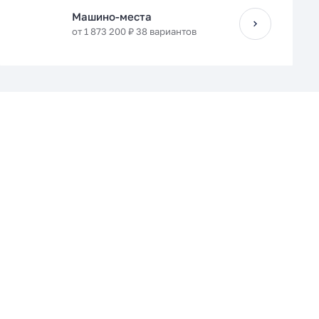
Машино-места
от 1 873 200 ₽ 38 вариантов
Кухня-гостиная