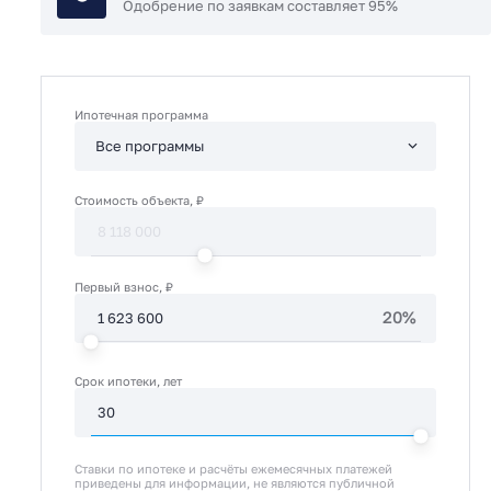
Одобрение по заявкам составляет 95%
Ипотечная программа
Стоимость объекта, ₽
Первый взнос, ₽
20%
Срок ипотеки, лет
Ставки по ипотеке и расчёты ежемесячных платежей
приведены для информации, не являются публичной