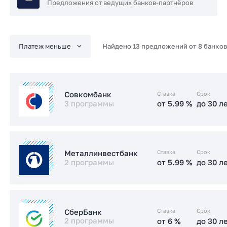
Предложения от ведущих банков-партнёров
Найдено 13 предложений от 8 банков
Ставка
Срок
Совкомбанк
3 программы
от 5.99 %
до 30 л
от 5.99 %
до 30 л
Семейная
Ставка
Срок
Металлинвестбанк
2 программы
от 5.99 %
до 30 л
от 6 %
до 30 л
IT-ипотека
от 17.49 %
до 30 л
Стандартная
от 5.99 %
до 30 л
IT-ипотека
Ставка
Срок
СберБанк
2 программы
от 6 %
до 30 л