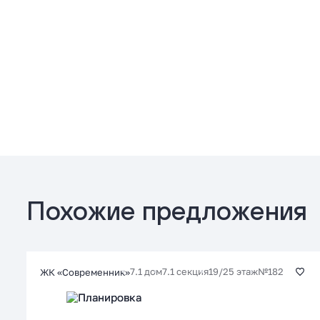
Похожие предложения
7.1 дом
7.1 секция
19/25 этаж
№182
ЖК «Современник»