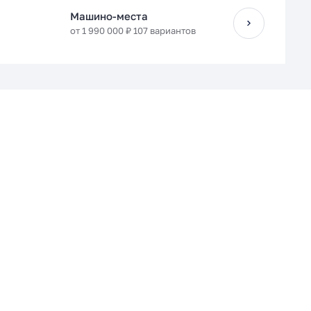
Машино-места
от 1 990 000 ₽ 107 вариантов
Мастер-спальня