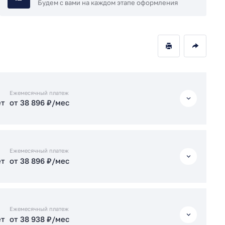
Будем с вами на каждом этапе оформления
Ежемесячный платеж
ет
от 38 896 ₽/мес
ет
от 38 896 ₽/мес
Ежемесячный платеж
ет
от 38 896 ₽/мес
ет
от 38 938 ₽/мес
ет
от 95 177 ₽/мес
ет
от 38 896 ₽/мес
Ежемесячный платеж
ет
от 38 938 ₽/мес