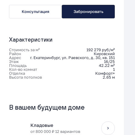
Консультация
Забронировать
Характеристики
Стоимость за м²
192 279 руб/м²
Район
Кировский
Адрес
г. Екатеринбург, ул. Раевского, д. 30, кв. 151
Этаж
16/25
Площадь
42.22 м²
Кол-во комнат
1
Отделка
Комфорт+
Высота потолков
2.65 м
В вашем будущем доме
Кладовые
от 800 000 ₽ 12 вариантов