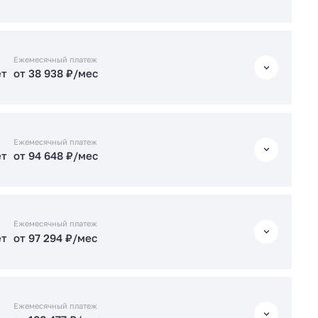
ет
от 94 701 ₽/мес
Подать заявку застройщику
ет
от 38 938 ₽/мес
Подать заявку застройщику
Ежемесячный платеж
ет
от 38 938 ₽/мес
ет
от 83 158 ₽/мес
ет
от 38 938 ₽/мес
Подать заявку застройщику
Ежемесячный платеж
ет
от 94 648 ₽/мес
ет
от 95 230 ₽/мес
ет
от 94 648 ₽/мес
Подать заявку застройщику
Ежемесячный платеж
ет
от 97 294 ₽/мес
Подать заявку застройщику
ет
от 97 294 ₽/мес
Ежемесячный платеж