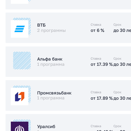
от 17.4 %
до 30 л
Стандартная
Заказать консультацию
от 6 %
до 30 л
IT-ипотека
Заказать консультацию
Ставка
Срок
ВТБ
2 программы
от 6 %
до 30 л
от 15.2 %
до 30 л
Стандартная
от 6 %
до 30 л
IT-ипотека
Заказать консультацию
Ставка
Срок
Альфа банк
1 программа
от 17.39 %
до 30 л
от 17.5 %
до 30 л
Стандартная
от 17.39 %
до 30 л
Стандартная
Заказать консультацию
Ставка
Срок
Промсвязьбанк
1 программа
от 17.89 %
до 30 л
Заказать консультацию
от 17.89 %
до 30 л
Стандартная
Ставка
Срок
Уралсиб