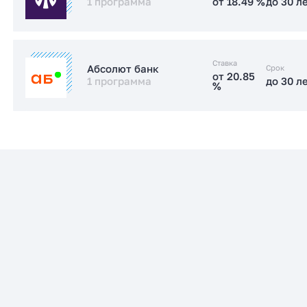
1 программа
от 18.49 %
до 30 л
Заказать консультацию
от 18.49 %
до 30 л
Стандартная
Ставка
Срок
Абсолют банк
от 20.85
1 программа
до 30 л
%
Заказать консультацию
от 20.85
до 30 л
Стандартная
%
Заказать консультацию