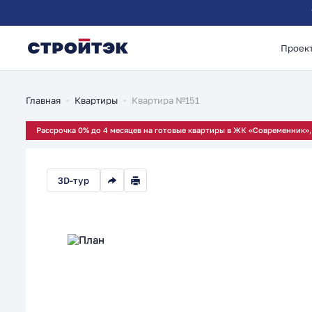
Проек
1-комнатная 42.22м
Главная
Квартиры
Квартира №151
Рассрочка 0% до 4 месяцев на готовые квартиры в ЖК «Современник», 
3D-тур