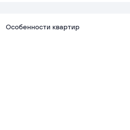
Особенности квартир
Отделка
Гардеробная
«Комфорт+»
Подробнее
Подробнее