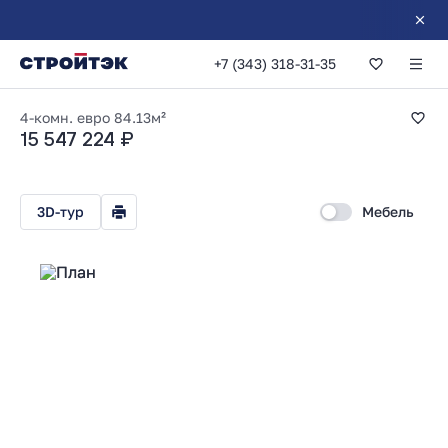
+7 (343) 318-31-35
3-комнатная 84.13
4-комн. евро
84.13м²
15 547 224 ₽
3D-тур
Мебель