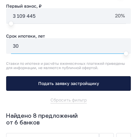
Первый взнос, ₽
20%
Срок ипотеки, лет
Ставки по ипотеке и расчёты ежемесячных платежей приведены
для информации, не являются публичной офертой.
Подать заявку застройщику
Сбросить фильтр
Найдено 8 предложений
от 6 банков