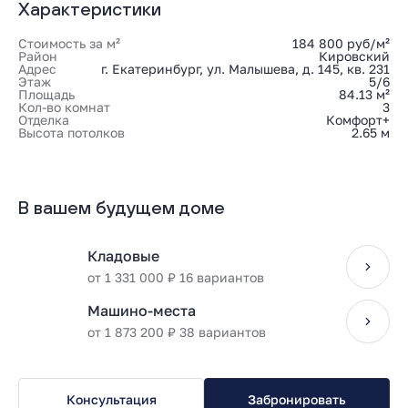
Характеристики
Стоимость за м²
184 800 руб/м²
Район
Кировский
Адрес
г. Екатеринбург, ул. Малышева, д. 145, кв. 231
Этаж
5/6
Площадь
84.13 м²
Кол-во комнат
3
Отделка
Комфорт+
Высота потолков
2.65 м
В вашем будущем доме
Кладовые
от 1 331 000 ₽ 16 вариантов
Машино-места
от 1 873 200 ₽ 38 вариантов
Консультация
Забронировать