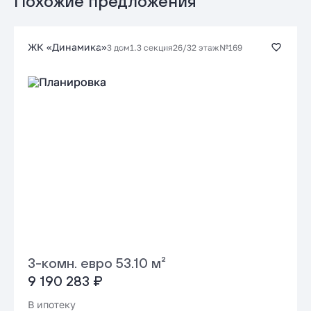
Похожие предложения
Заказать консультацию
ЖК «Динамика»
3 дом
1.3 секция
26/32 этаж
№169
Подать заявку застройщику
3-комн. евро 53.10 м²
9 190 283 ₽
В ипотеку