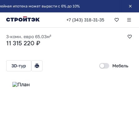
+7 (343) 318-31-35
2-комнатная 65.0
3-комн. евро
65.03м²
11 315 220 ₽
3D-тур
Мебель