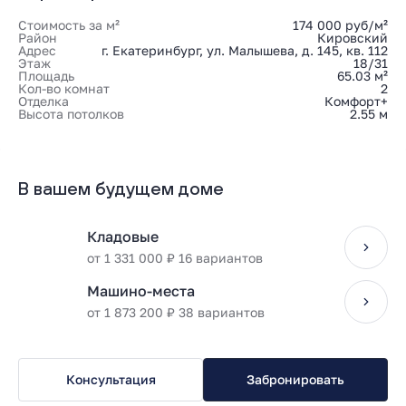
Стоимость за м²
174 000 руб/м²
Район
Кировский
Адрес
г. Екатеринбург, ул. Малышева, д. 145, кв. 112
Этаж
18/31
Площадь
65.03 м²
Кол-во комнат
2
Отделка
Комфорт+
Высота потолков
2.55 м
В вашем будущем доме
Кладовые
от 1 331 000 ₽ 16 вариантов
Машино-места
от 1 873 200 ₽ 38 вариантов
Консультация
Забронировать