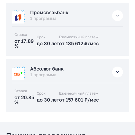
Подать заявку застройщику
Стандартная
Промсвязьбанк
от 17.5 %
1 программа
до 30 лет
от 132 735 ₽/мес
Ставка
Срок
Заказать консультацию
Ежемесячный платеж
от 17.89
до 30 лет
от 135 612 ₽/мес
%
Подать заявку застройщику
Стандартная
Абсолют банк
от 17.89 %
1 программа
до 30 лет
от 135 612 ₽/мес
Ставка
Срок
Заказать консультацию
Ежемесячный платеж
от 20.85
до 30 лет
от 157 601 ₽/мес
%
Подать заявку застройщику
Стандартная
от 20.85 %
до 30 лет
от 157 601 ₽/мес