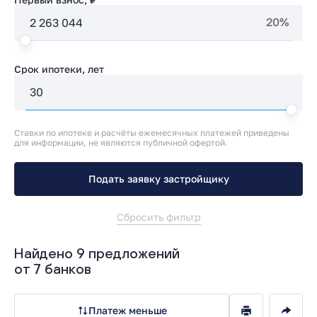
20%
Срок ипотеки, лет
Ставки по ипотеке и расчёты ежемесячных платежей приведены
для информации, не являются публичной офертой.
Подать заявку застройщику
Сбросить фильтр
Найдено 9 предложений
от 7 банков
Платеж меньше