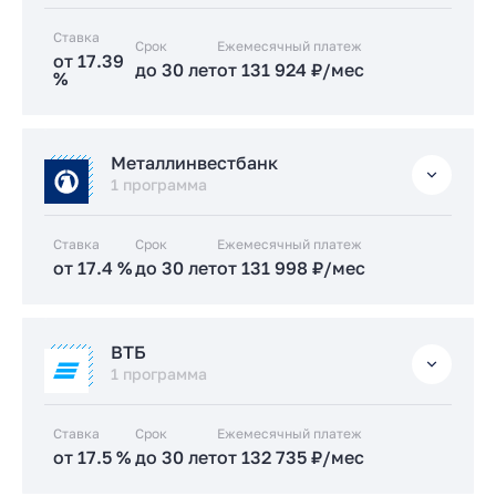
Заказать консультацию
Ставка
Срок
Заказать консультацию
Ежемесячный платеж
Подать заявку застройщику
от 17.39
до 30 лет
от 131 924 ₽/мес
%
Подать заявку застройщику
Стандартная
Металлинвестбанк
от 17.39 %
1 программа
до 30 лет
от 131 924 ₽/мес
Ставка
Срок
Ежемесячный платеж
Заказать консультацию
от 17.4 %
до 30 лет
от 131 998 ₽/мес
Подать заявку застройщику
Стандартная
ВТБ
от 17.4 %
1 программа
до 30 лет
от 131 998 ₽/мес
Ставка
Срок
Ежемесячный платеж
Заказать консультацию
от 17.5 %
до 30 лет
от 132 735 ₽/мес