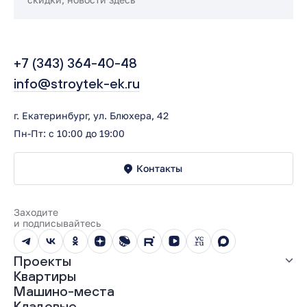
+7 (343) 364-40-48
info@stroytek-ek.ru
г. Екатеринбург, ул. Блюхера, 42
Пн-Пт: с 10:00 до 19:00
Контакты
Заходите
и подписывайтесь
Проекты
Квартиры
Все проекты
Машино-места
ЖК «Абрикос»
Кладовые