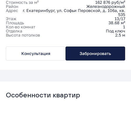
Стоимость за м²
162 876 руб/м²
Район
Железнодорожный
Адрес
г. Екатеринбург, ул. Софьи Перовской, д. 106а, кв.
535
Этаж
13/17
Площадь
38.68 м²
Кол-во комнат
1
Отделка
Под ключ
Высота потолков
2.5 м
Консультация
Забронировать
Особенности квартир
Гардеробная
Мастер-спальня