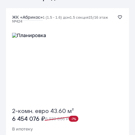
Заказать консультацию
ЖК «Абрикос»
1 (1.5 - 1.6) дом
1.5 секция
15/16 этаж
№424
Подать заявку застройщику
2-комн. евро 43.60 м²
6 454 076 ₽
6 939 866 ₽
-7%
В ипотеку