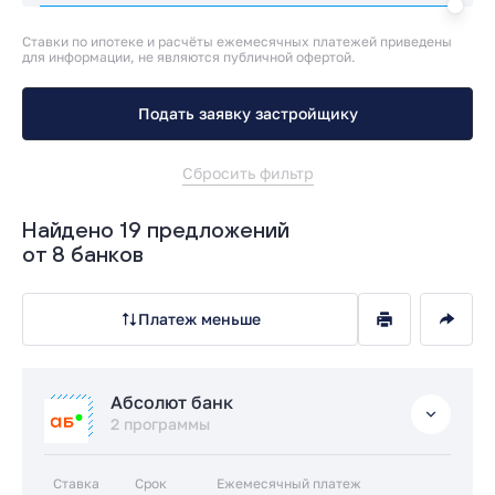
Ставки по ипотеке и расчёты ежемесячных платежей приведены
для информации, не являются публичной офертой.
Подать заявку застройщику
Сбросить фильтр
Найдено 19 предложений
от 8 банков
Платеж меньше
Абсолют банк
2 программы
Ставка
Срок
Ежемесячный платеж