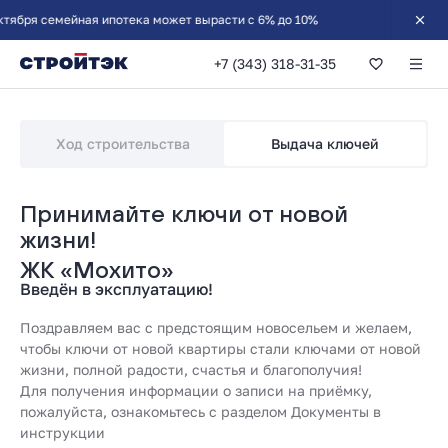
бря семейная ипотека может вырасти с 6% до 10%
+7 (343) 318-31-35
Выдача ключей в 
Ход строительства
Выдача ключей
Принимайте ключи от новой
жизни!
ЖК «Мохито»
Введён в эксплуатацию!
Поздравляем вас с предстоящим новосельем и желаем,
чтобы ключи от новой квартиры стали ключами от новой
жизни, полной радости, счастья и благополучия!
Для получения информации о записи на приёмку,
пожалуйста, ознакомьтесь с разделом Документы в
инструкции