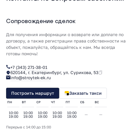
Сопровождение сделок
Для получения информации о возврате или доплате по
договору, а также регистрации права собственности на
объект, пожалуйста, обращайтесь к нам. Мы всегда
готовы помочь!
+7 (343) 271-38-01
620144, г. Екатеринбург, ул. Сурикова, 53
info@stroytek-ek.ru
Построить маршрут
Заказать такси
ПН
ВТ
СР
ЧТ
ПТ
СБ
ВС
10:00
10:00
10:00
10:00
10:00
19:00
19:00
19:00
19:00
19:00
Перерыв с 14:00 до 15:00