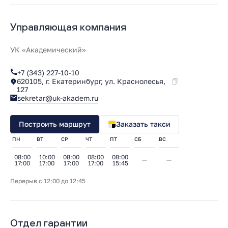
Управляющая компания
УК «Академический»
+7 (343) 227-10-10
620105, г. Екатеринбург, ул. Краснолесья,
127
sekretar@uk-akadem.ru
Построить маршрут
Заказать такси
ПН
ВТ
СР
ЧТ
ПТ
СБ
ВС
08:00
10:00
08:00
08:00
08:00
17:00
17:00
17:00
17:00
15:45
Перерыв с 12:00 до 12:45
Отдел гарантии