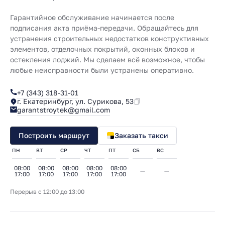
Гарантийное обслуживание начинается после
подписания акта приёма-передачи. Обращайтесь для
устранения строительных недостатков конструктивных
элементов, отделочных покрытий, оконных блоков и
остекления лоджий. Мы сделаем всё возможное, чтобы
любые неисправности были устранены оперативно.
+7 (343) 318-31-01
г. Екатеринбург, ул. Сурикова, 53
garantstroytek@gmail.com
Построить маршрут
Заказать такси
ПН
ВТ
СР
ЧТ
ПТ
СБ
ВС
08:00
08:00
08:00
08:00
08:00
17:00
17:00
17:00
17:00
17:00
Перерыв с 12:00 до 13:00