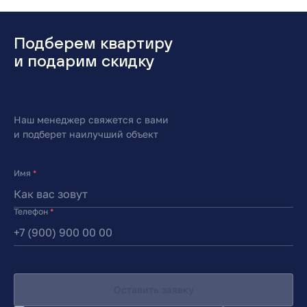
Подберем квартиру
и подарим скидку
Наш менеджер свяжется с вами
и подберет наилучший объект
Имя
*
Телефон
*
Оставить заявку