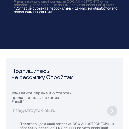
Я подтверждаю своё согласие ООО АН «СТРОЙТЭК» на
обработку персональных данных по установленной форме
“Согласие субъекта персональных данных на обработку его
персональных данных”
Подпишитесь
на рассылку Стройтэк
Узнавайте первыми о стартах
продаж и новых акциях
E-mail
*
Я подтверждаю своё согласие ООО АН «СТРОЙТЭК» на
обработку персональных данных по установленной