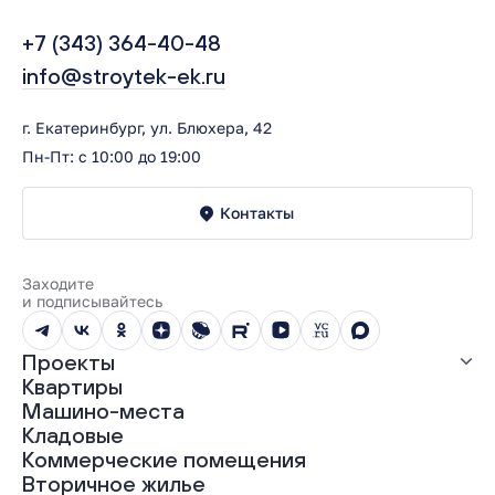
+7 (343) 364-40-48
info@stroytek-ek.ru
г. Екатеринбург, ул. Блюхера, 42
Пн-Пт: с 10:00 до 19:00
Контакты
Заходите
и подписывайтесь
Проекты
Квартиры
Все проекты
Машино-места
ЖК «Абрикос»
Кладовые
ЖК «Гравитация»
Коммерческие помещения
ЖК «Грин Гарден»
Вторичное жилье
ЖК «Динамика»