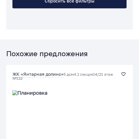
Сбросить все фильтры
Похожие предложения
ЖК «Янтарная долина»
5 дом
4.1 секция
14/21 этаж
№132