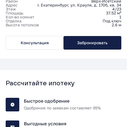
Район
Верх-Исетский
Адрес
г. Екатеринбург, ул. Крауля, д. 170б, кв. 34
Этаж
4/23
Площадь
37.52 м²
Кол-во комнат
1
Отделка
Под ключ
Высота потолков
2.6 м
Консультация
Забронировать
Рассчитайте ипотеку
Быстрое одобрение
Одобрение по заявкам составляет 95%
Выгодные условия