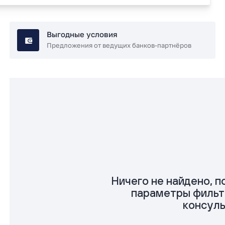
Выгодные условия
Предложения от ведущих банков-партнёров
Ничего не найдено, 
параметры фильт
консул