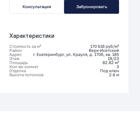
Консультация
Забронировать
Характеристики
Стоимость за м²
170 618 руб/м²
Район
Верх-Исетский
Адрес
г. Екатеринбург, ул. Крауля, д. 170б, кв. 185
Этаж
18/23
Площадь
82.82 м²
Кол-во комнат
3
Отделка
Под ключ
Высота потолков
2.6 м