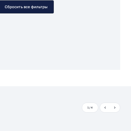
Сбросить все фильтры
1
/
4