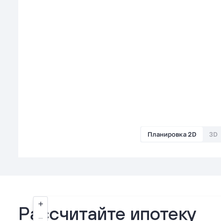
Планировка 2D
3D
Рассчитайте ипотеку