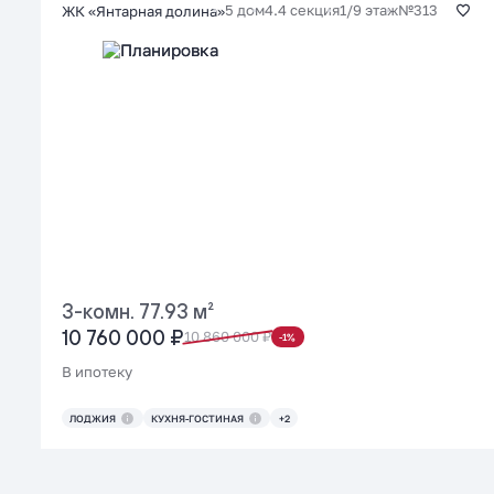
5 дом
4.4 секция
1/9 этаж
№313
ЖК «Янтарная долина»
3-комн. 77.93 м²
10 760 000 ₽
10 860 000 ₽
-1%
В ипотеку
ЛОДЖИЯ
КУХНЯ-ГОСТИНАЯ
+2