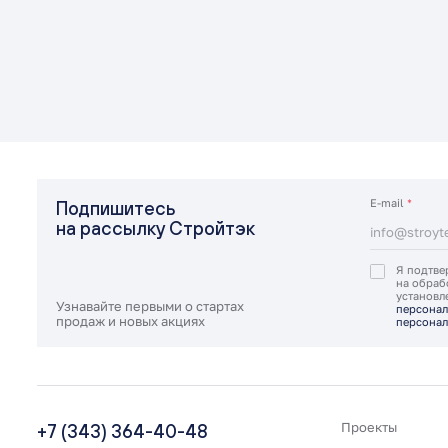
E-mail
*
Подпишитесь
на рассылку Стройтэк
Я подтве
на обраб
установ
Узнавайте первыми о стартах
персонал
продаж и новых акциях
персонал
+7 (343) 364-40-48
Проекты