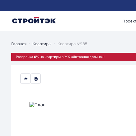
Проек
3-комнатная 82.82м
Главная
Квартиры
Квартира №185
Рассрочка 0% на квартиры в ЖК «Янтарная долина»!