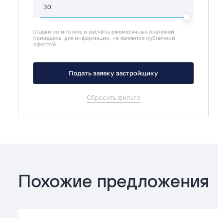
Ставки по ипотеке и расчёты ежемесячных платежей
приведены для информации, не являются публичной
офертой.
Подать заявку застройщику
Сбросить фильтр
Похожие предложения