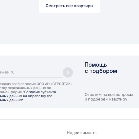
Смотреть все квартиры
Помощь
с подбором
рждаю своё согласие ООО АН «СТРОЙТЭК»
отку персональных данных по
ленной форме
“Согласие субъекта
Ответим на все вопросы
ьных данных на обработку его
и подберём квартиру
ьных данных”
Недвижимость