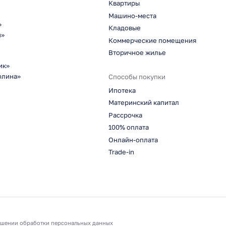
Квартиры
Машино-места
»
Кладовые
н»
Коммерческие помещения
Вторичное жилье
ик»
олина»
Способы покупки
Ипотека
Материнский капитал
Рассрочка
100% оплата
Онлайн-оплата
Trade-in
ошении обработки персональных данных