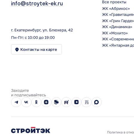
Все проекты
info@stroytek-ek.ru
ЖК «Абрикос»
ЖК «Гравитация
ЖК «Грин Гарде
ЖК «Динамика»
г. Екатеринбург, ул. Блюхера, 42
ЖК «Мохито»
Пн-Пт: с 10:00 до 19:00
ЖК «Современн
ЖК «Янтарная д
Контакты на карте
Заходите
и подписывайтесь
Политика в отн