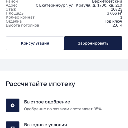
Район
Верх-Исетский
Адрес
г. Екатеринбург, ул. Крауля, д. 170б, кв. 210
Этаж
20/23
Площадь
37.66 м²
Кол-во комнат
1
Отделка
Под ключ
Высота потолков
2.6 м
Консультация
Забронировать
Рассчитайте ипотеку
Быстрое одобрение
Одобрение по заявкам составляет 95%
Выгодные условия