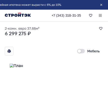
+7 (343) 318-31-35
1-комнатная 37.66
2-комн. евро
37.66м²
6 299 275 ₽
Мебель