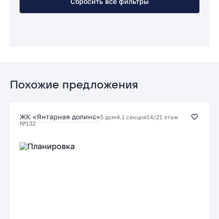
Сбросить все фильтры
Похожие предложения
ЖК «Янтарная долина»
5 дом
4.1 секция
14/21 этаж
№132