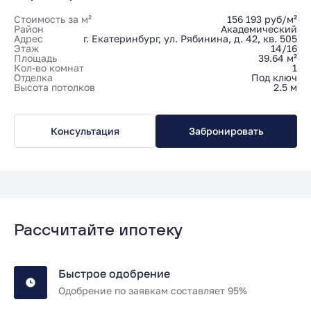
Стоимость за м²
156 193 руб/м²
Район
Академический
Адрес
г. Екатеринбург, ул. Рябинина, д. 42, кв. 505
Этаж
14/16
Площадь
39.64 м²
Кол-во комнат
1
Отделка
Под ключ
Высота потолков
2.5 м
Консультация
Забронировать
Рассчитайте ипотеку
Быстрое одобрение
Одобрение по заявкам составляет 95%