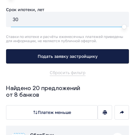
Срок ипотеки, лет
Ставки по ипотеке и расчёты ежемесячных платежей приведены
для информации, не являются публичной офертой.
Подать заявку застройщику
Сбросить фильтр
Найдено 20 предложений
от 8 банков
Платеж меньше