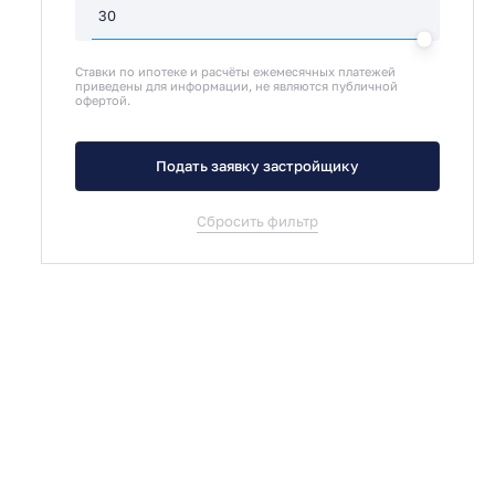
Ставки по ипотеке и расчёты ежемесячных платежей
приведены для информации, не являются публичной
офертой.
Подать заявку застройщику
Сбросить фильтр