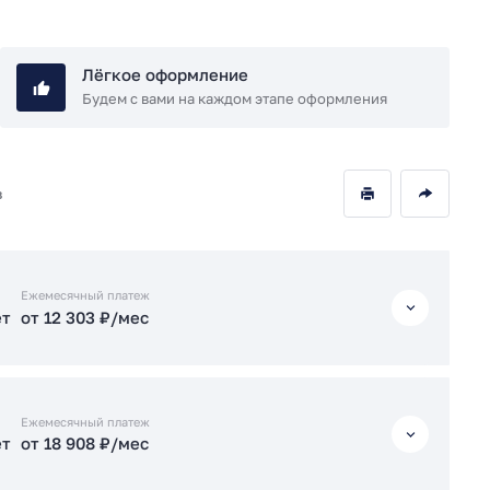
Лёгкое оформление
Будем с вами на каждом этапе оформления
в
Ежемесячный платеж
ет
от 12 303 ₽/мес
ет
от 12 303 ₽/мес
Ежемесячный платеж
ет
от 18 908 ₽/мес
ет
от 19 426 ₽/мес