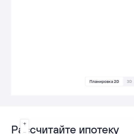
Планировка 2D
3D
Рассчитайте ипотеку