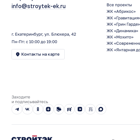
Все проекты
info@stroytek-ek.ru
ЖК «Абрикос»
ЖК «Гравитация
ЖК «Грин Гарде
ЖК «Динамика»
г. Екатеринбург, ул. Блюхера, 42
ЖК «Мохито»
Пн-Пт: с 10:00 до 19:00
ЖК «Современн
ЖК «Янтарная д
Контакты на карте
Заходите
и подписывайтесь