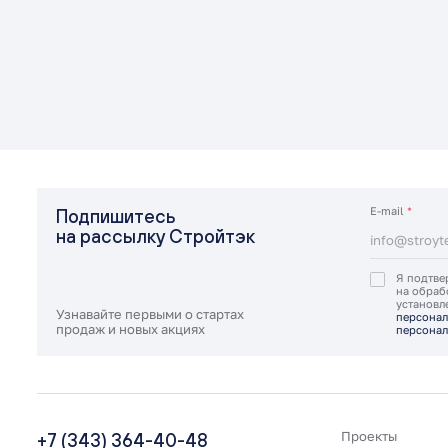
E-mail
*
Подпишитесь
на рассылку Стройтэк
Я подтве
на обраб
установ
Узнавайте первыми о стартах
персонал
продаж и новых акциях
персонал
+7 (343) 364-40-48
Проекты