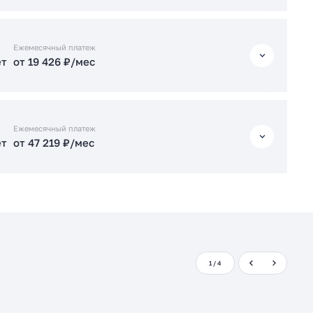
ет
от 47 509 ₽/мес
ет
от 19 426 ₽/мес
Ежемесячный платеж
ет
от 19 426 ₽/мес
ет
от 50 127 ₽/мес
Подать заявку застройщику
ет
от 19 426 ₽/мес
Подать заявку застройщику
Ежемесячный платеж
ет
от 47 219 ₽/мес
ет
от 48 539 ₽/мес
ет
от 47 219 ₽/мес
Подать заявку застройщику
Подать заявку застройщику
1
/
4