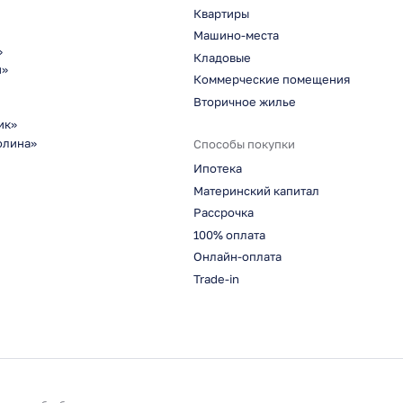
Квартиры
Машино-места
»
Кладовые
н»
Коммерческие помещения
Вторичное жилье
ик»
олина»
Способы покупки
Ипотека
Материнский капитал
Рассрочка
100% оплата
Онлайн-оплата
Trade-in