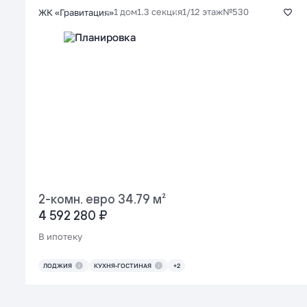
1 дом
1.3 секция
1/12 этаж
№530
ЖК «Гравитация»
2-комн. евро 34.79 м²
4 592 280 ₽
В ипотеку
ЛОДЖИЯ
КУХНЯ-ГОСТИНАЯ
+2