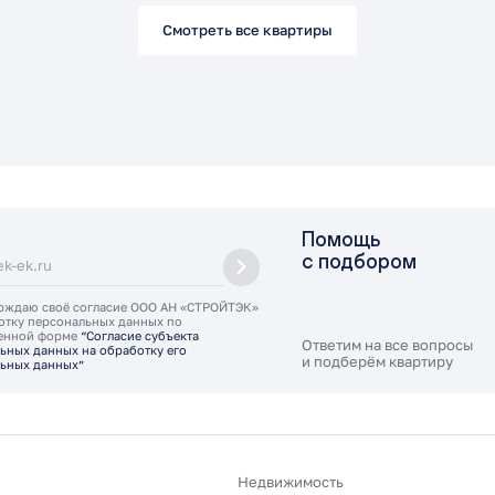
Смотреть все квартиры
Помощь
с подбором
рждаю своё согласие ООО АН «СТРОЙТЭК»
отку персональных данных по
ленной форме
“Согласие субъекта
Ответим на все вопросы
ьных данных на обработку его
и подберём квартиру
ьных данных”
Недвижимость