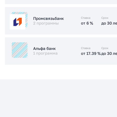
от 17.5 %
до 30 л
Стандартная
от 6 %
до 30 л
Семейная
Ставка
Срок
Промсвязьбанк
2 программы
от 6 %
до 30 л
от 18.49 %
до 30 л
Стандартная
Заказать консультацию
от 6 %
до 30 л
Семейная
Заказать консультацию
Ставка
Срок
Альфа банк
1 программа
от 17.39 %
до 30 л
от 17.89 %
до 30 л
Стандартная
от 17.39 %
до 30 л
Стандартная
Заказать консультацию
Заказать консультацию