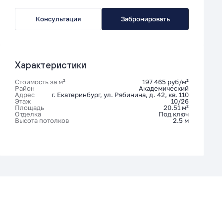
Консультация
Забронировать
Характеристики
Стоимость за м²
197 465 руб/м²
Район
Академический
Адрес
г. Екатеринбург, ул. Рябинина, д. 42, кв. 110
Этаж
10/26
Площадь
20.51 м²
Отделка
Под ключ
Высота потолков
2.5 м