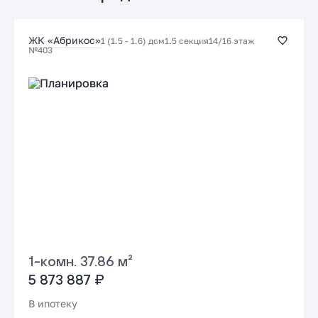
Заказать консультацию
ЖК «Абрикос»
1 (1.5 - 1.6) дом
1.5 секция
14/16 этаж
№403
Подать заявку застройщику
1-комн. 37.86 м²
5 873 887 ₽
В ипотеку