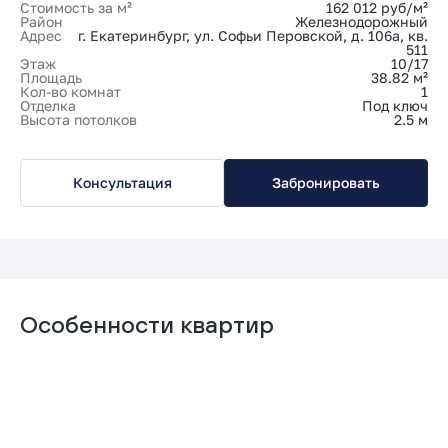
Стоимость за м²
162 012 руб/м²
Район
Железнодорожный
Адрес
г. Екатеринбург, ул. Софьи Перовской, д. 106а, кв.
511
Этаж
10/17
Площадь
38.82 м²
Кол-во комнат
1
Отделка
Под ключ
Высота потолков
2.5 м
Консультация
Забронировать
Особенности квартир
Гардеробная
Мастер-спальня