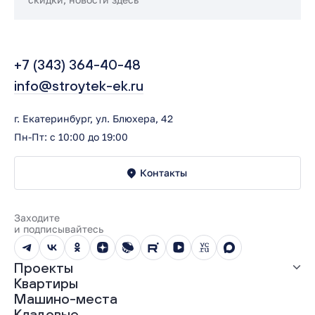
+7 (343) 364-40-48
info@stroytek-ek.ru
г. Екатеринбург, ул. Блюхера, 42
Пн-Пт: с 10:00 до 19:00
Контакты
Заходите
и подписывайтесь
Проекты
Квартиры
Все проекты
Машино-места
ЖК «Абрикос»
Кладовые