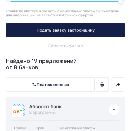
Ставки по ипотеке и расчёты ежемесячных платежей приведены
для информации, не являются публичной офертой.
Подать заявку застройщику
Сбросить фильтр
Найдено 19 предложений
от 8 банков
Платеж меньше
Абсолют банк
2 программы
Ставка
Срок
Ежемесячный платеж