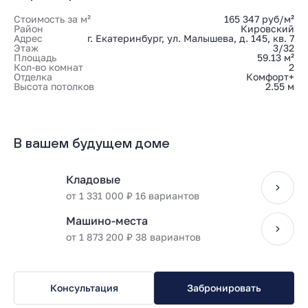
Стоимость за м²
165 347 руб/м²
Район
Кировский
Адрес
г. Екатеринбург, ул. Малышева, д. 145, кв. 7
Этаж
3/32
Площадь
59.13 м²
Кол-во комнат
2
Отделка
Комфорт+
Высота потолков
2.55 м
В вашем будущем доме
Кладовые
от 1 331 000 ₽ 16 вариантов
Машино-места
от 1 873 200 ₽ 38 вариантов
Консультация
Забронировать