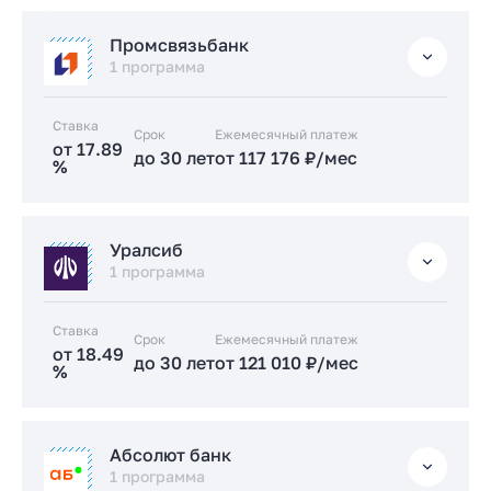
Заказать консультацию
Стандартная
Промсвязьбанк
Подать заявку застройщику
от 17.39 %
1 программа
до 30 лет
от 113 990 ₽/мес
Ставка
Срок
Заказать консультацию
Ежемесячный платеж
от 17.89
до 30 лет
от 117 176 ₽/мес
%
Подать заявку застройщику
Стандартная
Уралсиб
от 17.89 %
1 программа
до 30 лет
от 117 176 ₽/мес
Ставка
Срок
Заказать консультацию
Ежемесячный платеж
от 18.49
до 30 лет
от 121 010 ₽/мес
%
Подать заявку застройщику
Стандартная
Абсолют банк
от 18.49 %
1 программа
до 30 лет
от 121 010 ₽/мес