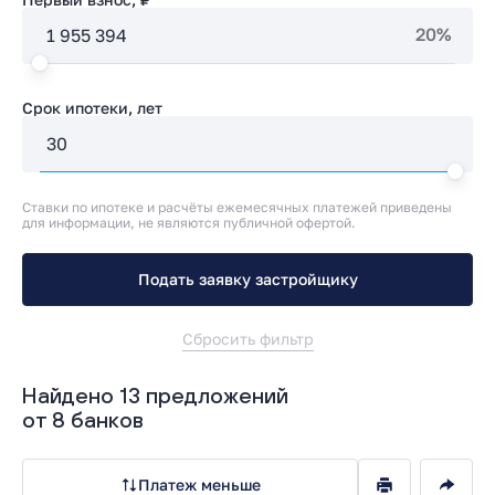
20%
Срок ипотеки, лет
Ставки по ипотеке и расчёты ежемесячных платежей приведены
для информации, не являются публичной офертой.
Подать заявку застройщику
Сбросить фильтр
Найдено 13 предложений
от 8 банков
Платеж меньше