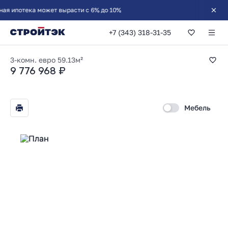
+7 (343) 318-31-35
2-комнатная 59.13
3-комн. евро
59.13м²
9 776 968 ₽
Мебель