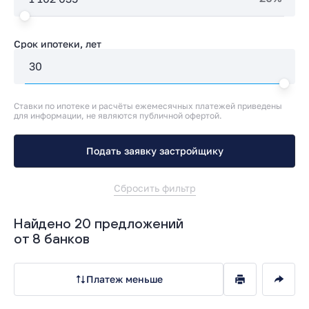
Срок ипотеки, лет
Ставки по ипотеке и расчёты ежемесячных платежей приведены
для информации, не являются публичной офертой.
Подать заявку застройщику
Сбросить фильтр
Найдено 20 предложений
от 8 банков
Платеж меньше