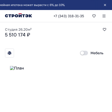
+7 (343) 318-31-35
Студия 26.20м²
Студия
26.20м²
5 510 174 ₽
Мебель