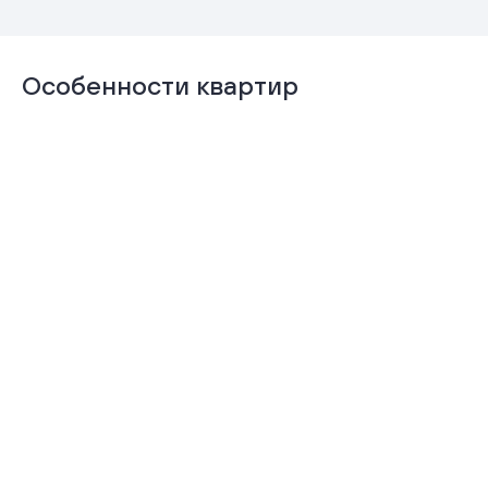
Особенности квартир
Отделка
Гардеробная
«Комфорт+»
Подробнее
Подробнее