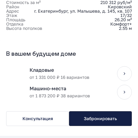
Стоимость за м²
210 312 руб/м²
Район
Кировский
Адрес
г. Екатеринбург, ул. Малышева, д. 145, кв. 107
Этаж
17/32
Площадь
26.20 м²
Отделка
Комфорт+
Высота потолков
2.55 м
В вашем будущем доме
Кладовые
от 1 331 000 ₽ 16 вариантов
Машино-места
от 1 873 200 ₽ 38 вариантов
Консультация
Забронировать