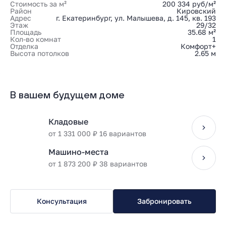
Стоимость за м²
200 334 руб/м²
Район
Кировский
Адрес
г. Екатеринбург, ул. Малышева, д. 145, кв. 193
Этаж
29/32
Площадь
35.68 м²
Кол-во комнат
1
Отделка
Комфорт+
Высота потолков
2.65 м
В вашем будущем доме
Кладовые
от 1 331 000 ₽ 16 вариантов
Машино-места
от 1 873 200 ₽ 38 вариантов
Консультация
Забронировать