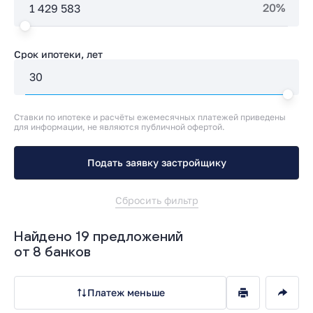
20%
Срок ипотеки, лет
Ставки по ипотеке и расчёты ежемесячных платежей приведены
для информации, не являются публичной офертой.
Подать заявку застройщику
Сбросить фильтр
Найдено 19 предложений
от 8 банков
Платеж меньше