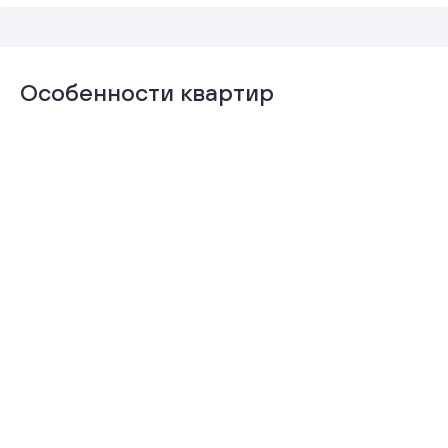
Особенности квартир
Отделка
Гардеробная
«Комфорт+»
Подробнее
Подробнее