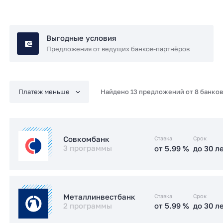
Выгодные условия
Предложения от ведущих банков-партнёров
Найдено 13 предложений от 8 банков
Ставка
Срок
Совкомбанк
3 программы
от 5.99 %
до 30 л
от 5.99 %
до 30 л
Семейная
Ставка
Срок
Металлинвестбанк
2 программы
от 5.99 %
до 30 л
от 6 %
до 30 л
IT-ипотека