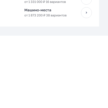
от 1 331 000 ₽ 16 вариантов
Машино-места
от 1 873 200 ₽ 38 вариантов
Кухня-гостиная