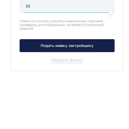
Ставки по ипотеке и расчёты ежемесячных платежей
приведены для информации, не являются публичной
офертой.
Подать заявку застройщику
Сбросить фильтр