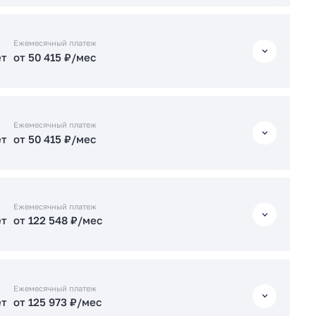
ет
от 123 232 ₽/мес
ет
от 50 361 ₽/мес
Ежемесячный платеж
ет
от 50 415 ₽/мес
ет
от 122 616 ₽/мес
Подать заявку застройщику
ет
от 50 415 ₽/мес
Подать заявку застройщику
Ежемесячный платеж
ет
от 50 415 ₽/мес
ет
от 107 671 ₽/мес
ет
от 50 415 ₽/мес
Подать заявку застройщику
Ежемесячный платеж
ет
от 122 548 ₽/мес
ет
от 123 300 ₽/мес
ет
от 122 548 ₽/мес
Подать заявку застройщику
Ежемесячный платеж
ет
от 125 973 ₽/мес