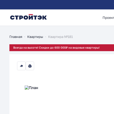
Проек
2-комнатная 59.84м
Главная
Квартиры
Квартира №181
Всегда на высоте! Скидки до 600 000₽ на видовые квартиры!