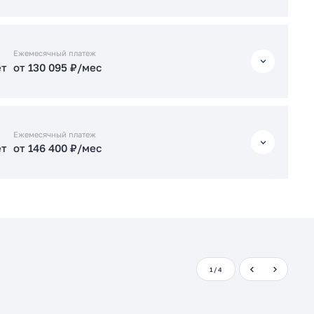
Подать заявку застройщику
ет
от 125 973 ₽/мес
Ежемесячный платеж
ет
от 130 095 ₽/мес
Подать заявку застройщику
ет
от 130 095 ₽/мес
Ежемесячный платеж
ет
от 146 400 ₽/мес
Подать заявку застройщику
ет
от 146 400 ₽/мес
Подать заявку застройщику
1
/
4