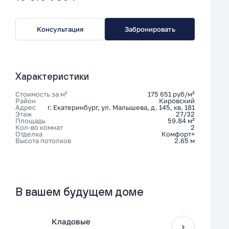
Консультация
Забронировать
Характеристики
Стоимость за м²
175 651 руб/м²
Район
Кировский
Адрес
г. Екатеринбург, ул. Малышева, д. 145, кв. 181
Этаж
27/32
Площадь
59.84 м²
Кол-во комнат
2
Отделка
Комфорт+
Высота потолков
2.65 м
В вашем будущем доме
Кладовые