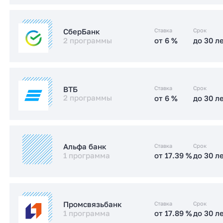
от 17.49 %
до 30 л
Стандартная
от 5.99 %
до 30 л
IT-ипотека
Ставка
Срок
СберБанк
2 программы
от 6 %
до 30 л
от 17.4 %
до 30 л
Стандартная
Заказать консультацию
от 6 %
до 30 л
IT-ипотека
Заказать консультацию
Ставка
Срок
ВТБ
2 программы
от 6 %
до 30 л
от 15.2 %
до 30 л
Стандартная
от 6 %
до 30 л
IT-ипотека
Заказать консультацию
Ставка
Срок
Альфа банк
1 программа
от 17.39 %
до 30 л
от 17.5 %
до 30 л
Стандартная
от 17.39 %
до 30 л
Стандартная
Заказать консультацию
Ставка
Срок
Промсвязьбанк
1 программа
от 17.89 %
до 30 л