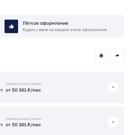
Лёгкое оформление
Будем с вами на каждом этапе оформления
Ежемесячный платеж
ет
от 50 361 ₽/мес
ет
от 50 361 ₽/мес
Ежемесячный платеж
ет
от 50 361 ₽/мес
ет
от 50 415 ₽/мес