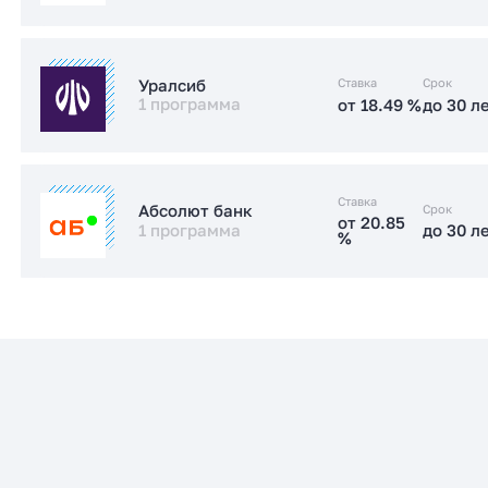
Заказать консультацию
от 17.89 %
до 30 л
Стандартная
Ставка
Срок
Уралсиб
1 программа
от 18.49 %
до 30 л
Заказать консультацию
от 18.49 %
до 30 л
Стандартная
Ставка
Срок
Абсолют банк
от 20.85
1 программа
до 30 л
%
Заказать консультацию
от 20.85
до 30 л
Стандартная
%
Заказать консультацию