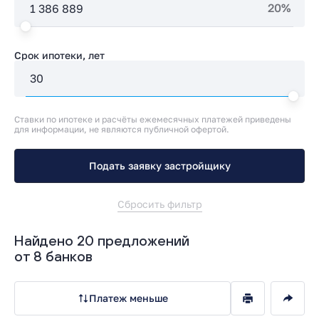
20%
Срок ипотеки, лет
Ставки по ипотеке и расчёты ежемесячных платежей приведены
для информации, не являются публичной офертой.
Подать заявку застройщику
Сбросить фильтр
Найдено 20 предложений
от 8 банков
Платеж меньше