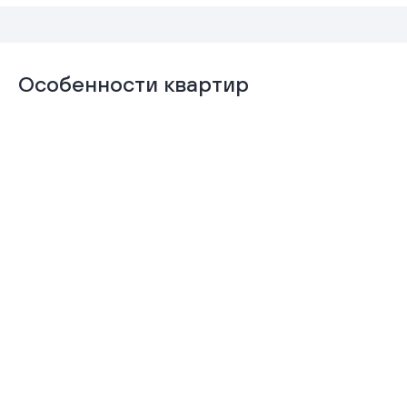
Особенности квартир
Отделка
Гардеробная
«Комфорт+»
Подробнее
Подробнее