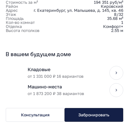
Стоимость за м²
194 351 руб/м²
Район
Кировский
Адрес
г. Екатеринбург, ул. Малышева, д. 145, кв. 46
Этаж
8/32
Площадь
35.68 м²
Кол-во комнат
1
Отделка
Комфорт+
Высота потолков
2.55 м
В вашем будущем доме
Кладовые
от 1 331 000 ₽ 16 вариантов
Машино-места
от 1 873 200 ₽ 38 вариантов
Консультация
Забронировать