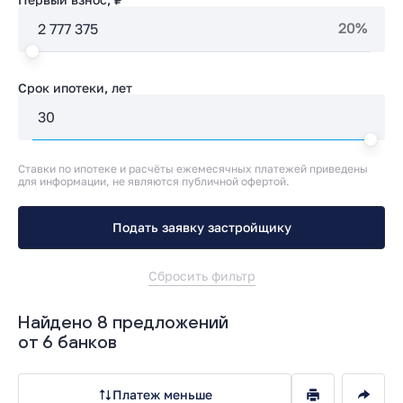
20%
Срок ипотеки, лет
Ставки по ипотеке и расчёты ежемесячных платежей приведены
для информации, не являются публичной офертой.
Подать заявку застройщику
Сбросить фильтр
Найдено 8 предложений
от 6 банков
Платеж меньше