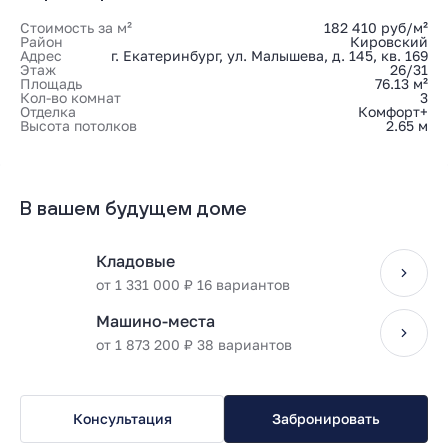
Стоимость за м²
182 410 руб/м²
Район
Кировский
Адрес
г. Екатеринбург, ул. Малышева, д. 145, кв. 169
Этаж
26/31
Площадь
76.13 м²
Кол-во комнат
3
Отделка
Комфорт+
Высота потолков
2.65 м
В вашем будущем доме
Кладовые
от 1 331 000 ₽ 16 вариантов
Машино-места
от 1 873 200 ₽ 38 вариантов
Консультация
Забронировать