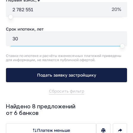
20%
Срок ипотеки, лет
Ставки по ипотеке и расчёты ежемесячных платежей приведены
для информации, не являются публичной офертой.
Подать заявку застройщику
Сбросить фильтр
Найдено 8 предложений
от 6 банков
Платеж меньше