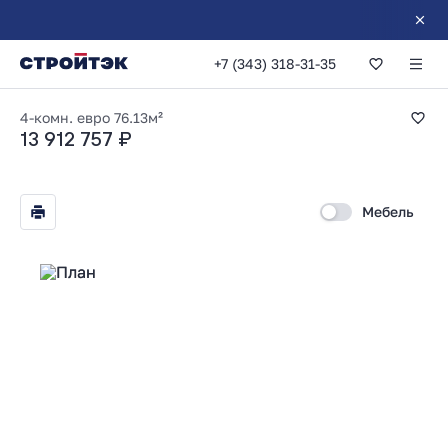
+7 (343) 318-31-35
3-комнатная 76.13
4-комн. евро
76.13м²
13 912 757 ₽
Мебель