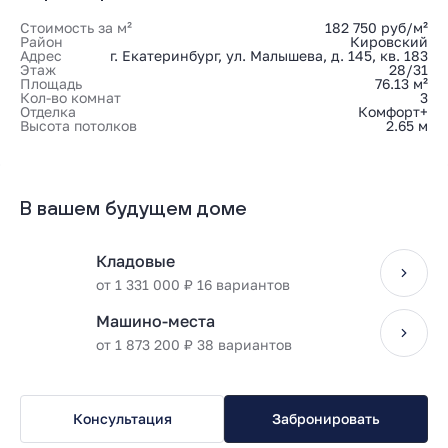
Стоимость за м²
182 750 руб/м²
Район
Кировский
Адрес
г. Екатеринбург, ул. Малышева, д. 145, кв. 183
Этаж
28/31
Площадь
76.13 м²
Кол-во комнат
3
Отделка
Комфорт+
Высота потолков
2.65 м
В вашем будущем доме
Кладовые
от 1 331 000 ₽ 16 вариантов
Машино-места
от 1 873 200 ₽ 38 вариантов
Консультация
Забронировать