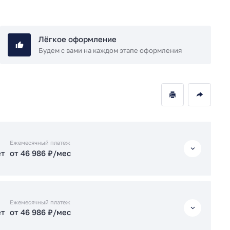
Лёгкое оформление
Будем с вами на каждом этапе оформления
Ежемесячный платеж
ет
от 46 986 ₽/мес
ет
от 46 986 ₽/мес
Ежемесячный платеж
ет
от 46 986 ₽/мес
ет
от 47 036 ₽/мес