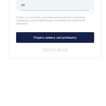
Ставки по ипотеке и расчёты ежемесячных платежей
приведены для информации, не являются публичной
офертой.
Подать заявку застройщику
Сбросить фильтр