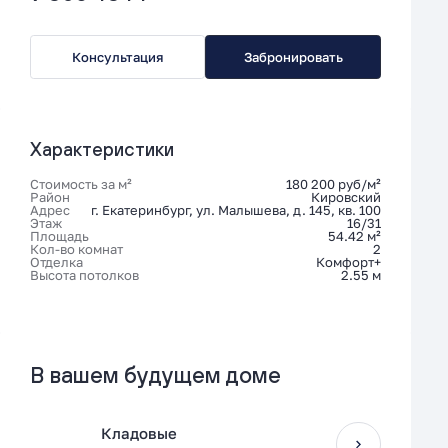
Консультация
Забронировать
Характеристики
Стоимость за м²
180 200 руб/м²
Район
Кировский
Адрес
г. Екатеринбург, ул. Малышева, д. 145, кв. 100
Этаж
16/31
Площадь
54.42 м²
Кол-во комнат
2
Отделка
Комфорт+
Высота потолков
2.55 м
В вашем будущем доме
Кладовые