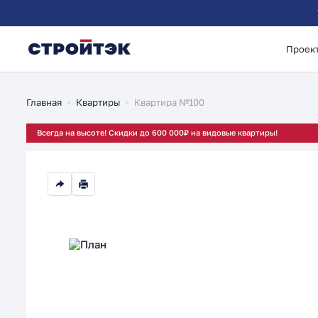
Проек
2-комнатная 54.42м
Главная
Квартиры
Квартира №100
Всегда на высоте! Скидки до 600 000₽ на видовые квартиры!