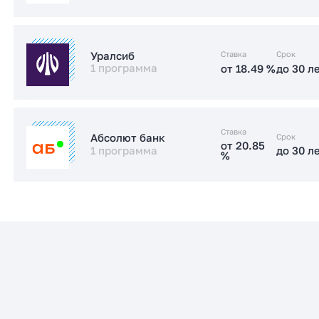
Заказать консультацию
от 17.89 %
до 30 л
Стандартная
Ставка
Срок
Уралсиб
1 программа
от 18.49 %
до 30 л
Заказать консультацию
от 18.49 %
до 30 л
Стандартная
Ставка
Срок
Абсолют банк
от 20.85
1 программа
до 30 л
%
Заказать консультацию
от 20.85
до 30 л
Стандартная
%
Заказать консультацию