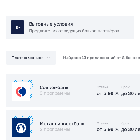
Выгодные условия
Предложения от ведущих банков-партнёров
Найдено 13 предложений от 8 банков
Ставка
Срок
Совкомбанк
3 программы
от 5.99 %
до 30 л
от 5.99 %
до 30 л
Семейная
Ставка
Срок
Металлинвестбанк
2 программы
от 5.99 %
до 30 л
от 6 %
до 30 л
IT-ипотека