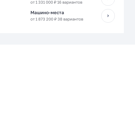
от 1 331 000 ₽ 16 вариантов
Машино-места
от 1 873 200 ₽ 38 вариантов
Кухня-гостиная