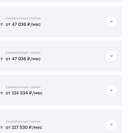
ет
от 114 973 ₽/мес
ет
от 46 986 ₽/мес
Ежемесячный платеж
ет
от 47 036 ₽/мес
ет
от 114 398 ₽/мес
Подать заявку застройщику
ет
от 47 036 ₽/мес
Подать заявку застройщику
Ежемесячный платеж
ет
от 47 036 ₽/мес
ет
от 100 454 ₽/мес
ет
от 47 036 ₽/мес
Подать заявку застройщику
Ежемесячный платеж
ет
от 114 334 ₽/мес
ет
от 115 036 ₽/мес
ет
от 114 334 ₽/мес
Подать заявку застройщику
Ежемесячный платеж
ет
от 117 530 ₽/мес