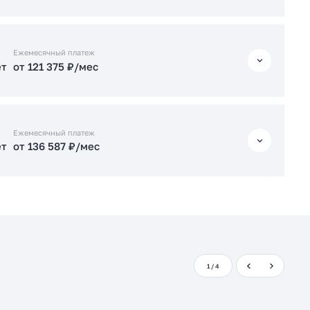
Подать заявку застройщику
ет
от 117 530 ₽/мес
Ежемесячный платеж
ет
от 121 375 ₽/мес
Подать заявку застройщику
ет
от 121 375 ₽/мес
Ежемесячный платеж
ет
от 136 587 ₽/мес
Подать заявку застройщику
ет
от 136 587 ₽/мес
Подать заявку застройщику
1
/
4