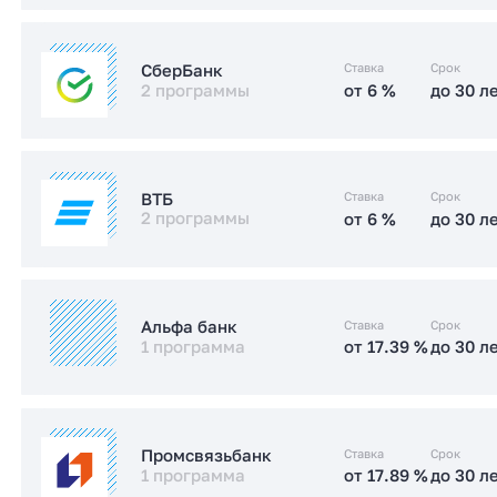
от 17.49 %
до 30 л
Стандартная
от 5.99 %
до 30 л
IT-ипотека
Ставка
Срок
СберБанк
2 программы
от 6 %
до 30 л
от 17.4 %
до 30 л
Стандартная
Заказать консультацию
от 6 %
до 30 л
IT-ипотека
Заказать консультацию
Ставка
Срок
ВТБ
2 программы
от 6 %
до 30 л
от 15.2 %
до 30 л
Стандартная
от 6 %
до 30 л
IT-ипотека
Заказать консультацию
Ставка
Срок
Альфа банк
1 программа
от 17.39 %
до 30 л
от 17.5 %
до 30 л
Стандартная
от 17.39 %
до 30 л
Стандартная
Заказать консультацию
Ставка
Срок
Промсвязьбанк
1 программа
от 17.89 %
до 30 л