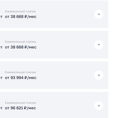
ет
от 94 518 ₽/мес
ет
от 38 627 ₽/мес
Ежемесячный платеж
ет
от 38 668 ₽/мес
ет
от 94 046 ₽/мес
Подать заявку застройщику
ет
от 38 668 ₽/мес
Подать заявку застройщику
Ежемесячный платеж
ет
от 38 668 ₽/мес
ет
от 82 583 ₽/мес
ет
от 38 668 ₽/мес
Подать заявку застройщику
Ежемесячный платеж
ет
от 93 994 ₽/мес
ет
от 94 571 ₽/мес
ет
от 93 994 ₽/мес
Подать заявку застройщику
Ежемесячный платеж
ет
от 96 621 ₽/мес
Подать заявку застройщику