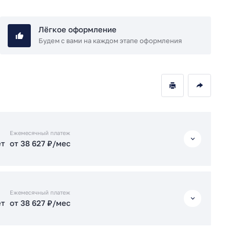
Лёгкое оформление
Будем с вами на каждом этапе оформления
Ежемесячный платеж
ет
от 38 627 ₽/мес
ет
от 38 627 ₽/мес
Ежемесячный платеж
ет
от 38 627 ₽/мес
ет
от 38 668 ₽/мес