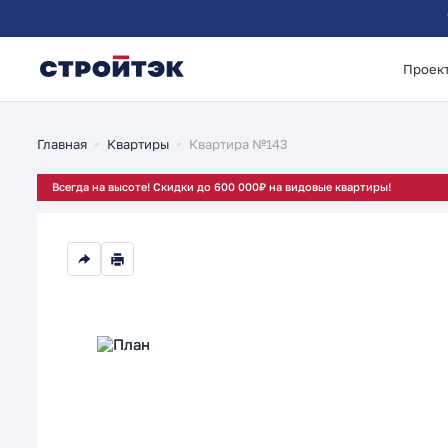
Проек
1-комнатная 37.85м
Главная
Квартиры
Квартира №143
Всегда на высоте! Скидки до 600 000₽ на видовые квартиры!