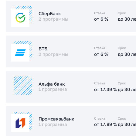
от 17.49 %
до 30 л
Стандартная
от 5.99 %
до 30 л
IT-ипотека
Ставка
Срок
СберБанк
2 программы
от 6 %
до 30 л
от 17.4 %
до 30 л
Стандартная
Заказать консультацию
от 6 %
до 30 л
IT-ипотека
Заказать консультацию
Ставка
Срок
ВТБ
2 программы
от 6 %
до 30 л
от 15.2 %
до 30 л
Стандартная
от 6 %
до 30 л
IT-ипотека
Заказать консультацию
Ставка
Срок
Альфа банк
1 программа
от 17.39 %
до 30 л
от 17.5 %
до 30 л
Стандартная
от 17.39 %
до 30 л
Стандартная
Заказать консультацию
Ставка
Срок
Промсвязьбанк
1 программа
от 17.89 %
до 30 л
Заказать консультацию