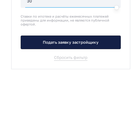
Ставки по ипотеке и расчёты ежемесячных платежей
приведены для информации, не являются публичной
офертой.
Подать заявку застройщику
Сбросить фильтр