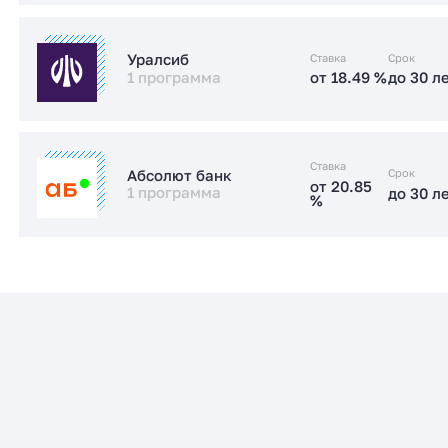
от 17.89 %
до 30 л
Стандартная
Ставка
Срок
Уралсиб
1 программа
от 18.49 %
до 30 л
Заказать консультацию
от 18.49 %
до 30 л
Стандартная
Ставка
Срок
Абсолют банк
от 20.85
1 программа
до 30 л
%
Заказать консультацию
от 20.85
до 30 л
Стандартная
%
Заказать консультацию