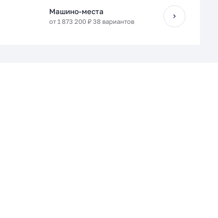
Машино-места
от 1 873 200 ₽ 38 вариантов
Кухня-гостиная