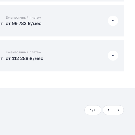
ет
от 96 621 ₽/мес
Ежемесячный платеж
ет
от 99 782 ₽/мес
Подать заявку застройщику
ет
от 99 782 ₽/мес
Ежемесячный платеж
ет
от 112 288 ₽/мес
Подать заявку застройщику
ет
от 112 288 ₽/мес
Подать заявку застройщику
1
/
4