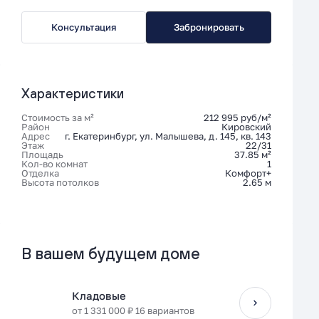
Консультация
Забронировать
Характеристики
Стоимость за м²
212 995 руб/м²
Район
Кировский
Адрес
г. Екатеринбург, ул. Малышева, д. 145, кв. 143
Этаж
22/31
Площадь
37.85 м²
Кол-во комнат
1
Отделка
Комфорт+
Высота потолков
2.65 м
В вашем будущем доме
Кладовые
от 1 331 000 ₽ 16 вариантов