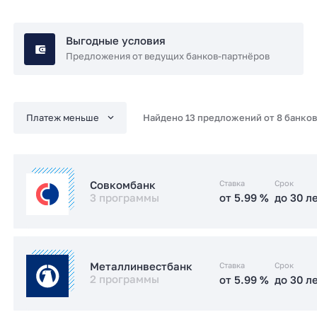
Выгодные условия
Предложения от ведущих банков-партнёров
Найдено 13 предложений от 8 банков
Ставка
Срок
Совкомбанк
3 программы
от 5.99 %
до 30 л
от 5.99 %
до 30 л
Семейная
Ставка
Срок
Металлинвестбанк
2 программы
от 5.99 %
до 30 л
от 6 %
до 30 л
IT-ипотека