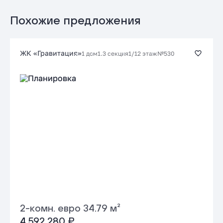
Подать заявку застройщику
от 17.39 %
до 30 лет
от 51 300 ₽/мес
Похожие предложения
Заказать консультацию
ЖК «Гравитация»
1 дом
1.3 секция
1/12 этаж
№530
Подать заявку застройщику
2-комн. евро 34.79 м²
4 592 280 ₽