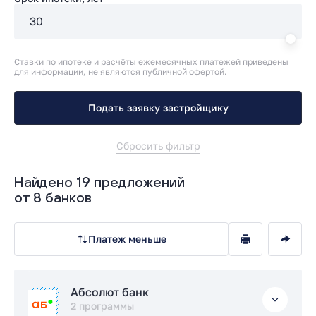
Ставки по ипотеке и расчёты ежемесячных платежей приведены
для информации, не являются публичной офертой.
Подать заявку застройщику
Сбросить фильтр
Найдено 19 предложений
от 8 банков
Платеж меньше
Абсолют банк
2 программы