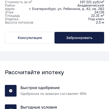
Стоимость за м²
197 221 руб/м²
Район
Академический
Адрес
г. Екатеринбург, ул. Рябинина, д. 42, кв. 282
Этаж
24/26
Площадь
22.31 м²
Отделка
Под ключ
Высота потолков
2.5 м
Консультация
Забронировать
Рассчитайте ипотеку
Быстрое одобрение
Одобрение по заявкам составляет 95%
Выгодные условия