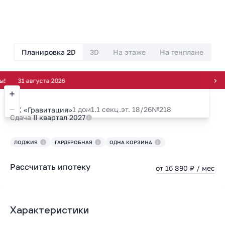
Планировка 2D
3D
На этаже
На генплане
31 августа 2026
1 дом
1.1 секц.
эт. 18/26
№218
ЖК «Гравитация»
Сдача
II квартал 2027
ЛОДЖИЯ
ГАРДЕРОБНАЯ
ОДНА КОРЗИНА
Рассчитать ипотеку
от 16 890 ₽ / мес
Характеристики