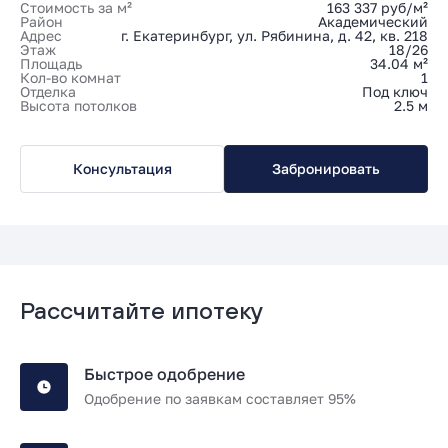
Стоимость за м²
163 337 руб/м²
Район
Академический
Адрес
г. Екатеринбург, ул. Рябинина, д. 42, кв. 218
Этаж
18/26
Площадь
34.04 м²
Кол-во комнат
1
Отделка
Под ключ
Высота потолков
2.5 м
Консультация
Забронировать
Рассчитайте ипотеку
Быстрое одобрение
Одобрение по заявкам составляет 95%