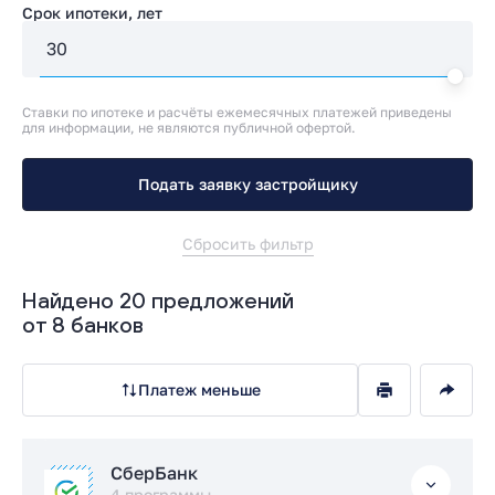
Срок ипотеки, лет
Ставки по ипотеке и расчёты ежемесячных платежей приведены
для информации, не являются публичной офертой.
Подать заявку застройщику
Сбросить фильтр
Найдено 20 предложений
от 8 банков
Платеж меньше
СберБанк
4 программы