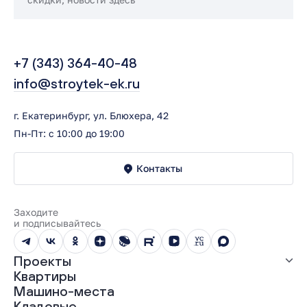
+7 (343) 364-40-48
info@stroytek-ek.ru
г. Екатеринбург, ул. Блюхера, 42
Пн-Пт: с 10:00 до 19:00
Контакты
Заходите
и подписывайтесь
Проекты
Квартиры
Все проекты
Машино-места
ЖК «Абрикос»
Кладовые