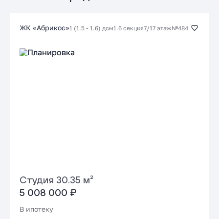
Заказать консультацию
ЖК «Абрикос»
1 (1.5 - 1.6) дом
1.6 секция
7/17 этаж
№484
Подать заявку застройщику
Студия 30.35 м²
5 008 000 ₽
В ипотеку