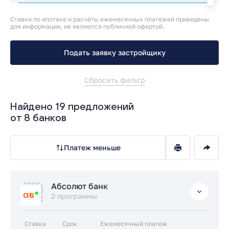
Ставки по ипотеке и расчёты ежемесячных платежей приведены
для информации, не являются публичной офертой.
Подать заявку застройщику
Сбросить фильтр
Найдено 19 предложений
от 8 банков
Платеж меньше
Абсолют банк
2 программы
Ставка
Срок
Ежемесячный платеж