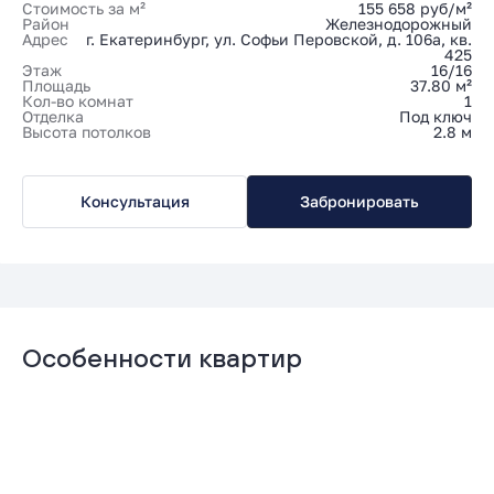
Стоимость за м²
155 658 руб/м²
Район
Железнодорожный
Адрес
г. Екатеринбург, ул. Софьи Перовской, д. 106а, кв.
425
Этаж
16/16
Площадь
37.80 м²
Кол-во комнат
1
Отделка
Под ключ
Высота потолков
2.8 м
Консультация
Забронировать
Особенности квартир
Гардеробная
Мастер-спальня